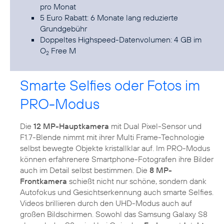
pro Monat
5 Euro Rabatt: 6 Monate lang reduzierte
Grundgebühr
Doppeltes Highspeed-Datenvolumen: 4 GB im
O
Free M
2
Smarte Selfies oder Fotos im
PRO-Modus
Die
12 MP-Hauptkamera
mit Dual Pixel-Sensor und
F1.7-Blende nimmt mit ihrer Multi Frame-Technologie
selbst bewegte Objekte kristallklar auf. Im PRO-Modus
können erfahrenere Smartphone-Fotografen ihre Bilder
auch im Detail selbst bestimmen. Die
8 MP-
Frontkamera
schießt nicht nur schöne, sondern dank
Autofokus und Gesichtserkennung auch smarte Selfies.
Videos brillieren durch den UHD-Modus auch auf
großen Bildschirmen. Sowohl das Samsung Galaxy S8