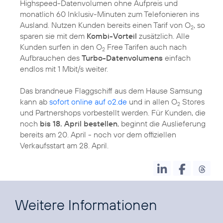
Highspeed-Datenvolumen ohne Aufpreis und
monatlich 60 Inklusiv-Minuten zum Telefonieren ins
Ausland. Nutzen Kunden bereits einen Tarif von O
, so
2
sparen sie mit dem
Kombi-Vorteil
zusätzlich. Alle
Kunden surfen in den O
Free Tarifen auch nach
2
Aufbrauchen des
Turbo-Datenvolumens
einfach
endlos mit 1 Mbit/s weiter.
Das brandneue Flaggschiff aus dem Hause Samsung
kann ab
sofort online auf o2.de
und in allen O
Stores
2
und Partnershops vorbestellt werden. Für Kunden, die
noch
bis 18. April bestellen
, beginnt die Auslieferung
bereits am 20. April - noch vor dem offiziellen
Verkaufsstart am 28. April.
Weitere Informationen