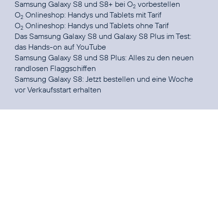
Samsung Galaxy S8 und S8+ bei O
vorbestellen
2
O
Onlineshop:
Handys und Tablets mit Tarif
2
O
Onlineshop:
Handys und Tablets ohne Tarif
2
Das Samsung Galaxy S8 und Galaxy S8 Plus im Test:
das Hands-on auf
YouTube
Samsung Galaxy S8 und S8 Plus
: Alles zu den neuen
randlosen Flaggschiffen
Samsung Galaxy S8:
Jetzt bestellen und eine Woche
vor Verkaufsstart erhalten