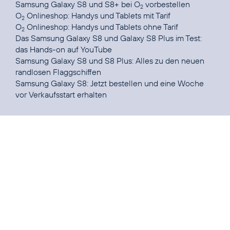
Samsung Galaxy S8 und S8+ bei O
vorbestellen
2
O
Onlineshop:
Handys und Tablets mit Tarif
2
O
Onlineshop:
Handys und Tablets ohne Tarif
2
Das Samsung Galaxy S8 und Galaxy S8 Plus im Test:
das Hands-on auf
YouTube
Samsung Galaxy S8 und S8 Plus
: Alles zu den neuen
randlosen Flaggschiffen
Samsung Galaxy S8:
Jetzt bestellen und eine Woche
vor Verkaufsstart erhalten