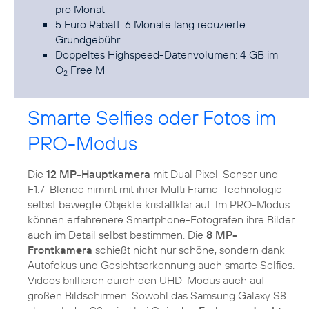
pro Monat
5 Euro Rabatt: 6 Monate lang reduzierte
Grundgebühr
Doppeltes Highspeed-Datenvolumen: 4 GB im
O
Free M
2
Smarte Selfies oder Fotos im
PRO-Modus
Die
12 MP-Hauptkamera
mit Dual Pixel-Sensor und
F1.7-Blende nimmt mit ihrer Multi Frame-Technologie
selbst bewegte Objekte kristallklar auf. Im PRO-Modus
können erfahrenere Smartphone-Fotografen ihre Bilder
auch im Detail selbst bestimmen. Die
8 MP-
Frontkamera
schießt nicht nur schöne, sondern dank
Autofokus und Gesichtserkennung auch smarte Selfies.
Videos brillieren durch den UHD-Modus auch auf
großen Bildschirmen. Sowohl das Samsung Galaxy S8