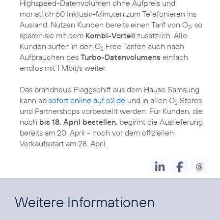
Highspeed-Datenvolumen ohne Aufpreis und
monatlich 60 Inklusiv-Minuten zum Telefonieren ins
Ausland. Nutzen Kunden bereits einen Tarif von O
, so
2
sparen sie mit dem
Kombi-Vorteil
zusätzlich. Alle
Kunden surfen in den O
Free Tarifen auch nach
2
Aufbrauchen des
Turbo-Datenvolumens
einfach
endlos mit 1 Mbit/s weiter.
Das brandneue Flaggschiff aus dem Hause Samsung
kann ab
sofort online auf o2.de
und in allen O
Stores
2
und Partnershops vorbestellt werden. Für Kunden, die
noch
bis 18. April bestellen
, beginnt die Auslieferung
bereits am 20. April - noch vor dem offiziellen
Verkaufsstart am 28. April.
Weitere Informationen