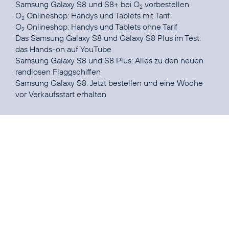
Samsung Galaxy S8 und S8+ bei O
vorbestellen
2
O
Onlineshop:
Handys und Tablets mit Tarif
2
O
Onlineshop:
Handys und Tablets ohne Tarif
2
Das Samsung Galaxy S8 und Galaxy S8 Plus im Test:
das Hands-on auf
YouTube
Samsung Galaxy S8 und S8 Plus
: Alles zu den neuen
randlosen Flaggschiffen
Samsung Galaxy S8:
Jetzt bestellen und eine Woche
vor Verkaufsstart erhalten