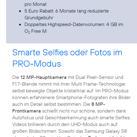
pro Monat
5 Euro Rabatt: 6 Monate lang reduzierte
Grundgebühr
Doppeltes Highspeed-Datenvolumen: 4 GB im
O
Free M
2
Smarte Selfies oder Fotos im
PRO-Modus
Die
12 MP-Hauptkamera
mit Dual Pixel-Sensor und
F1.7-Blende nimmt mit ihrer Multi Frame-Technologie
selbst bewegte Objekte kristallklar auf. Im PRO-Modus
können erfahrenere Smartphone-Fotografen ihre Bilder
auch im Detail selbst bestimmen. Die
8 MP-
Frontkamera
schießt nicht nur schöne, sondern dank
Autofokus und Gesichtserkennung auch smarte Selfies.
Videos brillieren durch den UHD-Modus auch auf
großen Bildschirmen. Sowohl das Samsung Galaxy S8