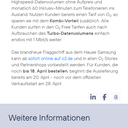
Highspeed-Datenvolumen ohne Aufpreis und
monatlich 60 Inklusiv-Minuten zum Telefonieren ins
Ausland. Nutzen Kunden bereits einen Tarif von O
, so
2
sparen sie mit dem
Kombi-Vorteil
zusätzlich. Alle
Kunden surfen in den O
Free Tarifen auch nach
2
Aufbrauchen des
Turbo-Datenvolumens
einfach
endlos mit 1 Mbit/s weiter.
Das brandneue Flaggschiff aus dem Hause Samsung
kann ab
sofort online auf o2.de
und in allen O
Stores
2
und Partnershops vorbestellt werden. Für Kunden, die
noch
bis 18. April bestellen
, beginnt die Auslieferung
bereits am 20. April - noch vor dem offiziellen
Verkaufsstart am 28. April.
Weitere Informationen