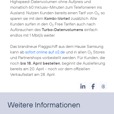
Highspeed-Datenvolumen ohne Aufpreis und
monatlich 60 Inklusiv-Minuten zum Telefonieren ins
Ausland. Nutzen Kunden bereits einen Tarif von O
, so
2
sparen sie mit dem
Kombi-Vorteil
zusätzlich. Alle
Kunden surfen in den O
Free Tarifen auch nach
2
Aufbrauchen des
Turbo-Datenvolumens
einfach
endlos mit 1 Mbit/s weiter.
Das brandneue Flaggschiff aus dem Hause Samsung
kann ab
sofort online auf o2.de
und in allen O
Stores
2
und Partnershops vorbestellt werden. Für Kunden, die
noch
bis 18. April bestellen
, beginnt die Auslieferung
bereits am 20. April - noch vor dem offiziellen
Verkaufsstart am 28. April.
Weitere Informationen