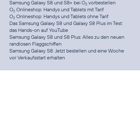
Samsung Galaxy S8 und S8+ bei O
vorbestellen
2
O
Onlineshop:
Handys und Tablets mit Tarif
2
O
Onlineshop:
Handys und Tablets ohne Tarif
2
Das Samsung Galaxy S8 und Galaxy S8 Plus im Test:
das Hands-on auf
YouTube
Samsung Galaxy S8 und S8 Plus
: Alles zu den neuen
randlosen Flaggschiffen
Samsung Galaxy S8:
Jetzt bestellen und eine Woche
vor Verkaufsstart erhalten