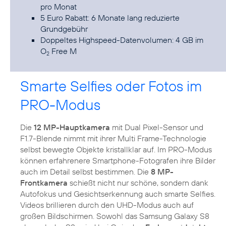
pro Monat
5 Euro Rabatt: 6 Monate lang reduzierte
Grundgebühr
Doppeltes Highspeed-Datenvolumen: 4 GB im
O
Free M
2
Smarte Selfies oder Fotos im
PRO-Modus
Die
12 MP-Hauptkamera
mit Dual Pixel-Sensor und
F1.7-Blende nimmt mit ihrer Multi Frame-Technologie
selbst bewegte Objekte kristallklar auf. Im PRO-Modus
können erfahrenere Smartphone-Fotografen ihre Bilder
auch im Detail selbst bestimmen. Die
8 MP-
Frontkamera
schießt nicht nur schöne, sondern dank
Autofokus und Gesichtserkennung auch smarte Selfies.
Videos brillieren durch den UHD-Modus auch auf
großen Bildschirmen. Sowohl das Samsung Galaxy S8