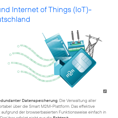
 Internet of Things (IoT)-
utschland
edundanter Datenspeicherung
. Die Verwaltung aller
abel über die Smart M2M-Plattform. Das effektive
ist aufgrund der browserbasierten Funktionsweise einfach in
arüber erfolgt nicht nur die
Echtzeit-