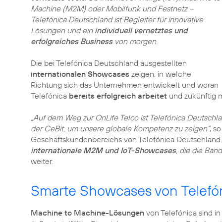
Machine (M2M) oder Mobilfunk und Festnetz –
Telefónica Deutschland ist Begleiter für innovative
Lösungen und ein
individuell vernetztes und
erfolgreiches Business
von morgen.
Die bei Telefónica Deutschland ausgestellten
internationalen Showcases
zeigen, in welche
Richtung sich das Unternehmen entwickelt und woran
Telefónica
bereits erfolgreich arbeitet
und zukünftig mi
„Auf dem Weg zur OnLife Telco ist Telefónica Deutschla
der CeBit, um unsere globale Kompetenz zu zeigen“
, s
Geschäftskundenbereichs von Telefónica Deutschland
internationale M2M und IoT-Showcases
, die die Ban
weiter.
Smarte Showcases von Telefón
Machine to Machine-Lösungen
von Telefónica sind in