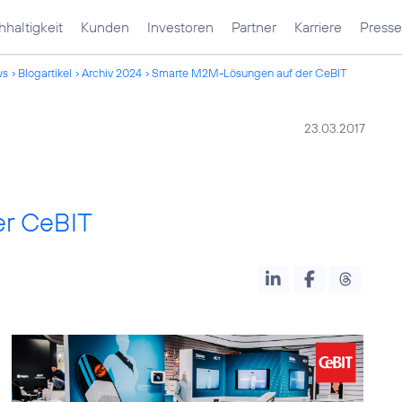
haltigkeit
Kunden
Investoren
Partner
Karriere
Presse
ws
Blogartikel
Archiv 2024
Smarte M2M-Lösungen auf der CeBIT
23.03.2017
r CeBIT