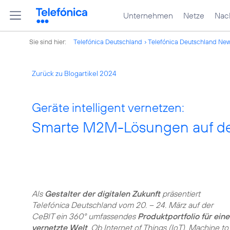
Unternehmen
Netze
Nach
Sie sind hier:
Telefónica Deutschland
Telefónica Deutschland Ne
Zurück zu Blogartikel 2024
Geräte intelligent vernetzen:
Smarte M2M-Lösungen auf de
Als
Gestalter der digitalen Zukunft
präsentiert
Telefónica Deutschland vom 20. – 24. März auf der
CeBIT ein 360° umfassendes
Produktportfolio für eine
vernetzte Welt
. Ob Internet of Things (IoT), Machine to