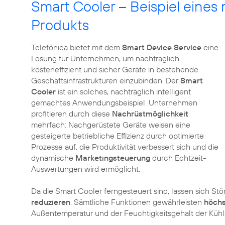
Smart Cooler – Beispiel eines
Produkts
Telefónica bietet mit dem
Smart Device Service
eine
Lösung für Unternehmen, um nachträglich
kosteneffizient und sicher Geräte in bestehende
Geschäftsinfrastrukturen einzubinden. Der
Smart
Cooler
ist ein solches, nachträglich intelligent
gemachtes Anwendungsbeispiel. Unternehmen
profitieren durch diese
Nachrüstmöglichkeit
mehrfach: Nachgerüstete Geräte weisen eine
gesteigerte betriebliche Effizienz durch optimierte
Prozesse auf, die Produktivität verbessert sich und die
dynamische
Marketingsteuerung
durch Echtzeit-
Auswertungen wird ermöglicht.
Da die Smart Cooler ferngesteuert sind, lassen sich Stö
reduzieren
. Sämtliche Funktionen gewährleisten
höchs
Außentemperatur und der Feuchtigkeitsgehalt der Kühl