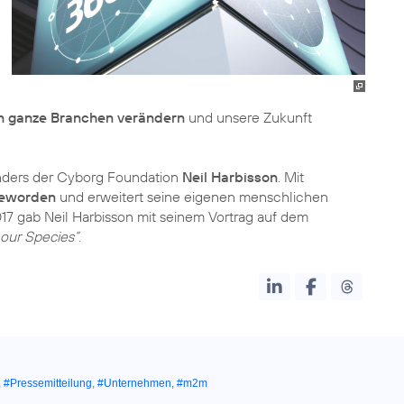
n ganze Branchen verändern
und unsere Zukunft
ünders der Cyborg Foundation
Neil Harbisson
. Mit
 geworden
und erweitert seine eigenen menschlichen
7 gab Neil Harbisson mit seinem Vortrag auf dem
 our Species“
.
,
#Pressemitteilung
,
#Unternehmen
,
#m2m