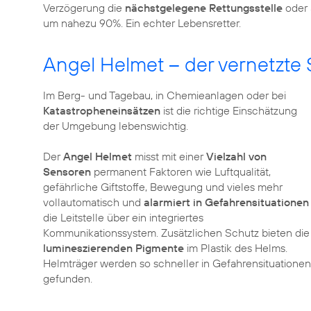
Verzögerung die
nächstgelegene Rettungsstelle
oder 
um nahezu 90%. Ein echter Lebensretter.
Angel Helmet – der vernetzte
Im Berg- und Tagebau, in Chemieanlagen oder bei
Katastropheneinsätzen
ist die richtige Einschätzung
der Umgebung lebenswichtig.
Der
Angel Helmet
misst mit einer
Vielzahl von
Sensoren
permanent Faktoren wie Luftqualität,
gefährliche Giftstoffe, Bewegung und vieles mehr
vollautomatisch und
alarmiert in Gefahrensituationen
die Leitstelle über ein integriertes
Kommunikationssystem. Zusätzlichen Schutz bieten die
lumineszierenden Pigmente
im Plastik des Helms.
Helmträger werden so schneller in Gefahrensituationen
gefunden.