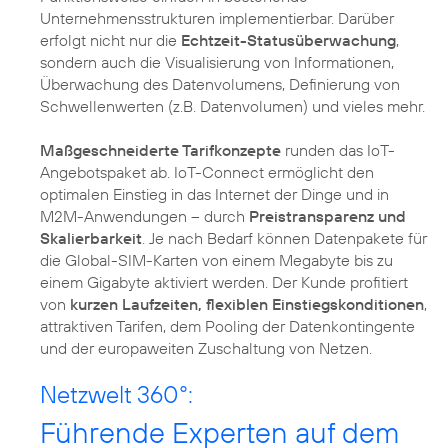
Unternehmensstrukturen implementierbar. Darüber
erfolgt nicht nur die
Echtzeit-Statusüberwachung
,
sondern auch die Visualisierung von Informationen,
Überwachung des Datenvolumens, Definierung von
Schwellenwerten (z.B. Datenvolumen) und vieles mehr.
Maßgeschneiderte Tarifkonzepte
runden das IoT-
Angebotspaket ab. IoT-Connect ermöglicht den
optimalen Einstieg in das Internet der Dinge und in
M2M-Anwendungen – durch
Preistransparenz und
Skalierbarkeit
. Je nach Bedarf können Datenpakete für
die Global-SIM-Karten von einem Megabyte bis zu
einem Gigabyte aktiviert werden. Der Kunde profitiert
von
kurzen Laufzeiten, flexiblen Einstiegskonditionen
,
attraktiven Tarifen, dem Pooling der Datenkontingente
und der europaweiten Zuschaltung von Netzen.
Netzwelt 360°:
Führende Experten auf dem