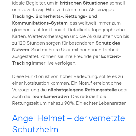
ideale Begleiter, um in
kritischen Situationen
schnell
und zuverlässig Hilfe zu bekommen: Als einziges
Tracking-, Sicherheits-, Rettungs- und
Kommunikations-System
, das weltweit immer zum
gleichen Tarif funktioniert. Detaillierte topographische
Karten, Wettervorhersagen und die Akkulaufzeit von bis
zu 120 Stunden sorgen für besonderen
Schutz des
Nutzers
. Sind mehrere User mit der neuen Technik
ausgestattet, können sie ihre Freunde per
Echtzeit-
Tracking
immer live verfolgen.
Diese Funktion ist von hoher Bedeutung, sollte es zu
einer Notsituation kommen. Ein Notruf erreicht ohne
Verzögerung die
nächstgelegene Rettungsstelle
oder
auch die
Teamkameraden
. Das reduziert die
Rettungszeit um nahezu 90%. Ein echter Lebensretter.
Angel Helmet – der vernetzte
Schutzhelm