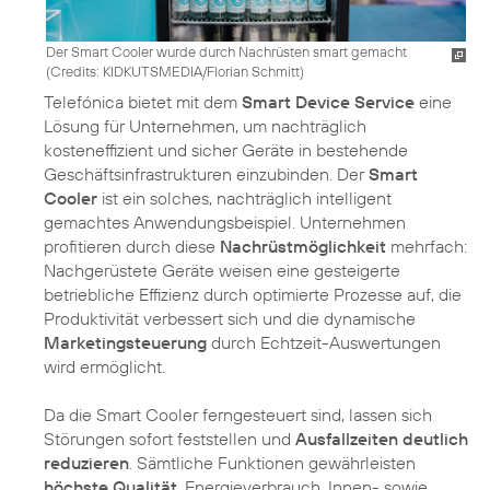
Der Smart Cooler wurde durch Nachrüsten smart gemacht
(
Credits: KIDKUTSMEDIA/Florian Schmitt
)
Telefónica bietet mit dem
Smart Device Service
eine
Lösung für Unternehmen, um nachträglich
kosteneffizient und sicher Geräte in bestehende
Geschäftsinfrastrukturen einzubinden. Der
Smart
Cooler
ist ein solches, nachträglich intelligent
gemachtes Anwendungsbeispiel. Unternehmen
profitieren durch diese
Nachrüstmöglichkeit
mehrfach:
Nachgerüstete Geräte weisen eine gesteigerte
betriebliche Effizienz durch optimierte Prozesse auf, die
Produktivität verbessert sich und die dynamische
Marketingsteuerung
durch Echtzeit-Auswertungen
wird ermöglicht.
Da die Smart Cooler ferngesteuert sind, lassen sich
Störungen sofort feststellen und
Ausfallzeiten deutlich
reduzieren
. Sämtliche Funktionen gewährleisten
höchste Qualität
. Energieverbrauch, Innen- sowie