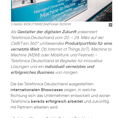
Credits: KIDKUTSMEDIA/Florian Schmitt
Als
Gestalter der digitalen Zukunft
präsentiert
Telefónica Deutschland vom 20. – 24. März auf der
CeBIT ein 360° umfassendes
Produktportfolio für eine
vernetzte Welt
. Ob Internet of Things (IoT), Machine to
Machine (M2M) oder Mobilfunk und Festnetz –
Telefónica Deutschland ist Begleiter für innovative
Lösungen und ein
individuell vernetztes und
erfolgreiches Business
von morgen.
Die bei Telefónica Deutschland ausgestellten
internationalen Showcases
zeigen, in welche
Richtung sich das Unternehmen entwickelt und woran
Telefónica
bereits erfolgreich arbeitet
und zukünftig
mit Partnern arbeiten wird.