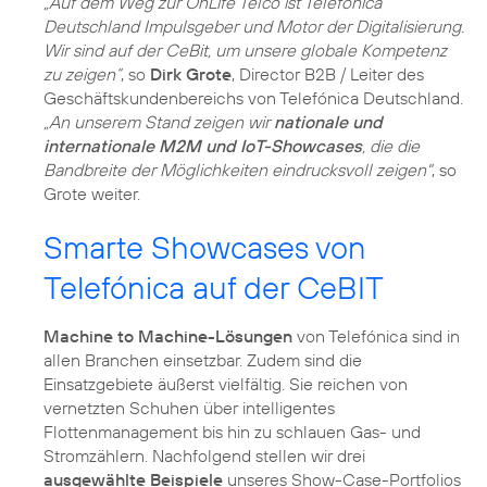
„Auf dem Weg zur OnLife Telco ist Telefónica
Deutschland Impulsgeber und Motor der Digitalisierung.
Wir sind auf der CeBit, um unsere globale Kompetenz
zu zeigen“
, so
Dirk Grote
, Director B2B / Leiter des
Geschäftskundenbereichs von Telefónica Deutschland.
„An unserem Stand zeigen wir
nationale und
internationale M2M und IoT-Showcases
, die die
Bandbreite der Möglichkeiten eindrucksvoll zeigen"
, so
Grote weiter.
Smarte Showcases von
Telefónica auf der CeBIT
Machine to Machine-Lösungen
von Telefónica sind in
allen Branchen einsetzbar. Zudem sind die
Einsatzgebiete äußerst vielfältig. Sie reichen von
vernetzten Schuhen über intelligentes
Flottenmanagement bis hin zu schlauen Gas- und
Stromzählern. Nachfolgend stellen wir drei
ausgewählte Beispiele
unseres Show-Case-Portfolios