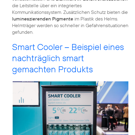
die Leitstelle über ein integriertes
Kommunikationssystem. Zusätzlichen Schutz bieten die
lumineszierenden Pigmente
im Plastik des Helms.
Helmträger werden so schneller in Gefahrensituationen
gefunden.
Smart Cooler – Beispiel eines
nachträglich smart
gemachten Produkts