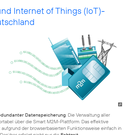
 Internet of Things (IoT)-
utschland
edundanter Datenspeicherung
. Die Verwaltung aller
abel über die Smart M2M-Plattform. Das effektive
ist aufgrund der browserbasierten Funktionsweise einfach in
arüber erfolgt nicht nur die
Echtzeit-