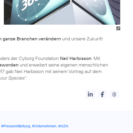
n ganze Branchen verändern
und unsere Zukunft
ünders der Cyborg Foundation
Neil Harbisson
. Mit
 geworden
und erweitert seine eigenen menschlichen
7 gab Neil Harbisson mit seinem Vortrag auf dem
 our Species“
.
,
#Pressemitteilung
,
#Unternehmen
,
#m2m