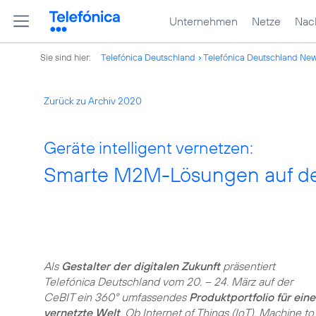
Unternehmen
Netze
Nach
Sie sind hier:
Telefónica Deutschland
Telefónica Deutschland Ne
Zurück zu Archiv 2020
Geräte intelligent vernetzen:
Smarte M2M-Lösungen auf de
Als
Gestalter der digitalen Zukunft
präsentiert
Telefónica Deutschland vom 20. – 24. März auf der
CeBIT ein 360° umfassendes
Produktportfolio für eine
vernetzte Welt
. Ob Internet of Things (IoT), Machine to