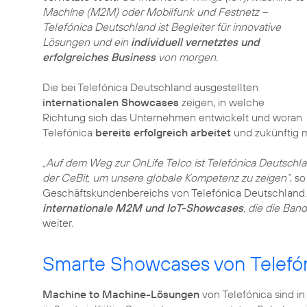
Machine (M2M) oder Mobilfunk und Festnetz –
Telefónica Deutschland ist Begleiter für innovative
Lösungen und ein
individuell vernetztes und
erfolgreiches Business
von morgen.
Die bei Telefónica Deutschland ausgestellten
internationalen Showcases
zeigen, in welche
Richtung sich das Unternehmen entwickelt und woran
Telefónica
bereits erfolgreich arbeitet
und zukünftig mi
„Auf dem Weg zur OnLife Telco ist Telefónica Deutschla
der CeBit, um unsere globale Kompetenz zu zeigen“
, s
Geschäftskundenbereichs von Telefónica Deutschland
internationale M2M und IoT-Showcases
, die die Ban
weiter.
Smarte Showcases von Telefón
Machine to Machine-Lösungen
von Telefónica sind in