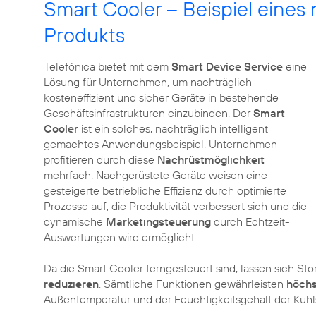
Smart Cooler – Beispiel eines
Produkts
Telefónica bietet mit dem
Smart Device Service
eine
Lösung für Unternehmen, um nachträglich
kosteneffizient und sicher Geräte in bestehende
Geschäftsinfrastrukturen einzubinden. Der
Smart
Cooler
ist ein solches, nachträglich intelligent
gemachtes Anwendungsbeispiel. Unternehmen
profitieren durch diese
Nachrüstmöglichkeit
mehrfach: Nachgerüstete Geräte weisen eine
gesteigerte betriebliche Effizienz durch optimierte
Prozesse auf, die Produktivität verbessert sich und die
dynamische
Marketingsteuerung
durch Echtzeit-
Auswertungen wird ermöglicht.
Da die Smart Cooler ferngesteuert sind, lassen sich Stö
reduzieren
. Sämtliche Funktionen gewährleisten
höchs
Außentemperatur und der Feuchtigkeitsgehalt der Kühl