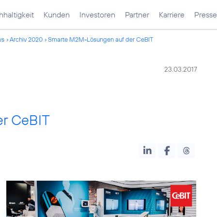
haltigkeit
Kunden
Investoren
Partner
Karriere
Presse
ws
Archiv 2020
Smarte M2M-Lösungen auf der CeBIT
23.03.2017
r CeBIT