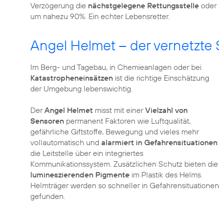
Verzögerung die
nächstgelegene Rettungsstelle
oder 
um nahezu 90%. Ein echter Lebensretter.
Angel Helmet – der vernetzte
Im Berg- und Tagebau, in Chemieanlagen oder bei
Katastropheneinsätzen
ist die richtige Einschätzung
der Umgebung lebenswichtig.
Der
Angel Helmet
misst mit einer
Vielzahl von
Sensoren
permanent Faktoren wie Luftqualität,
gefährliche Giftstoffe, Bewegung und vieles mehr
vollautomatisch und
alarmiert in Gefahrensituationen
die Leitstelle über ein integriertes
Kommunikationssystem. Zusätzlichen Schutz bieten die
lumineszierenden Pigmente
im Plastik des Helms.
Helmträger werden so schneller in Gefahrensituationen
gefunden.