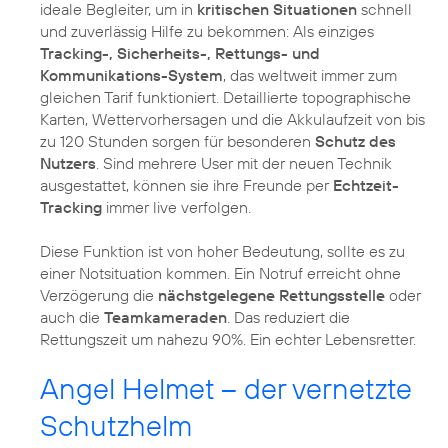
ideale Begleiter, um in
kritischen Situationen
schnell
und zuverlässig Hilfe zu bekommen: Als einziges
Tracking-, Sicherheits-, Rettungs- und
Kommunikations-System
, das weltweit immer zum
gleichen Tarif funktioniert. Detaillierte topographische
Karten, Wettervorhersagen und die Akkulaufzeit von bis
zu 120 Stunden sorgen für besonderen
Schutz des
Nutzers
. Sind mehrere User mit der neuen Technik
ausgestattet, können sie ihre Freunde per
Echtzeit-
Tracking
immer live verfolgen.
Diese Funktion ist von hoher Bedeutung, sollte es zu
einer Notsituation kommen. Ein Notruf erreicht ohne
Verzögerung die
nächstgelegene Rettungsstelle
oder
auch die
Teamkameraden
. Das reduziert die
Rettungszeit um nahezu 90%. Ein echter Lebensretter.
Angel Helmet – der vernetzte
Schutzhelm