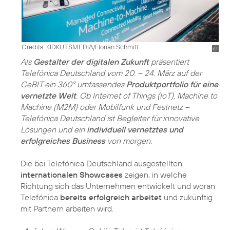
Credits: KIDKUTSMEDIA/Florian Schmitt
Als
Gestalter der digitalen Zukunft
präsentiert
Telefónica Deutschland vom 20. – 24. März auf der
CeBIT ein 360° umfassendes
Produktportfolio für eine
vernetzte Welt
. Ob Internet of Things (IoT), Machine to
Machine (M2M) oder Mobilfunk und Festnetz –
Telefónica Deutschland ist Begleiter für innovative
Lösungen und ein
individuell vernetztes und
erfolgreiches Business
von morgen.
Die bei Telefónica Deutschland ausgestellten
internationalen Showcases
zeigen, in welche
Richtung sich das Unternehmen entwickelt und woran
Telefónica
bereits erfolgreich arbeitet
und zukünftig
mit Partnern arbeiten wird.