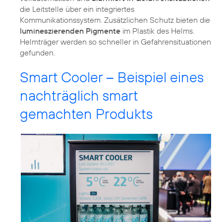
die Leitstelle über ein integriertes
Kommunikationssystem. Zusätzlichen Schutz bieten die
lumineszierenden Pigmente
im Plastik des Helms.
Helmträger werden so schneller in Gefahrensituationen
gefunden.
Smart Cooler – Beispiel eines
nachträglich smart
gemachten Produkts