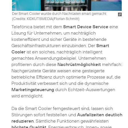
Der Smart Cooler wurde durch Nachrüsten smart gemacht
(
Credits: KIDKUTSMEDIA/Florian Schmitt
)
Telefónica bietet mit dem
Smart Device Service
eine
Lösung für Unternehmen, um nachträglich
kosteneffizient und sicher Geräte in bestehende
Geschäftsinfrastrukturen einzubinden. Der
Smart
Cooler
ist ein solches, nachträglich intelligent
gemachtes Anwendungsbeispiel. Unternehmen
profitieren durch diese
Nachrüstmöglichkeit
mehrfach:
Nachgerüstete Geräte weisen eine gesteigerte
betriebliche Effizienz durch optimierte Prozesse auf, die
Produktivität verbessert sich und die dynamische
Marketingsteuerung
durch Echtzeit-Auswertungen
wird ermöglicht.
Da die Smart Cooler ferngesteuert sind, lassen sich
Störungen sofort feststellen und
Ausfallzeiten deutlich
reduzieren
. Sämtliche Funktionen gewährleisten
höchste Qualität
. Energieverbrauch, Innen- sowie