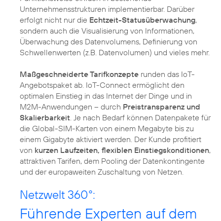
Unternehmensstrukturen implementierbar. Darüber
erfolgt nicht nur die
Echtzeit-Statusüberwachung
,
sondern auch die Visualisierung von Informationen,
Überwachung des Datenvolumens, Definierung von
Schwellenwerten (z.B. Datenvolumen) und vieles mehr.
Maßgeschneiderte Tarifkonzepte
runden das IoT-
Angebotspaket ab. IoT-Connect ermöglicht den
optimalen Einstieg in das Internet der Dinge und in
M2M-Anwendungen – durch
Preistransparenz und
Skalierbarkeit
. Je nach Bedarf können Datenpakete für
die Global-SIM-Karten von einem Megabyte bis zu
einem Gigabyte aktiviert werden. Der Kunde profitiert
von
kurzen Laufzeiten, flexiblen Einstiegskonditionen
,
attraktiven Tarifen, dem Pooling der Datenkontingente
und der europaweiten Zuschaltung von Netzen.
Netzwelt 360°:
Führende Experten auf dem