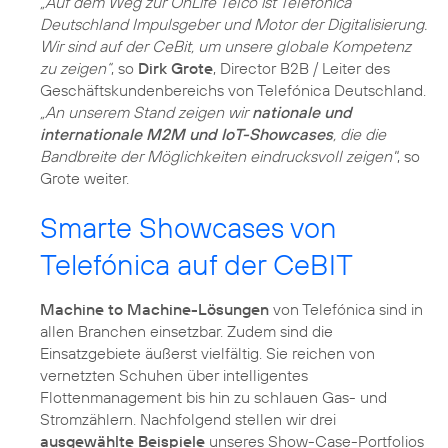
„Auf dem Weg zur OnLife Telco ist Telefónica
Deutschland Impulsgeber und Motor der Digitalisierung.
Wir sind auf der CeBit, um unsere globale Kompetenz
zu zeigen“
, so
Dirk Grote
, Director B2B / Leiter des
Geschäftskundenbereichs von Telefónica Deutschland.
„An unserem Stand zeigen wir
nationale und
internationale M2M und IoT-Showcases
, die die
Bandbreite der Möglichkeiten eindrucksvoll zeigen"
, so
Grote weiter.
Smarte Showcases von
Telefónica auf der CeBIT
Machine to Machine-Lösungen
von Telefónica sind in
allen Branchen einsetzbar. Zudem sind die
Einsatzgebiete äußerst vielfältig. Sie reichen von
vernetzten Schuhen über intelligentes
Flottenmanagement bis hin zu schlauen Gas- und
Stromzählern. Nachfolgend stellen wir drei
ausgewählte Beispiele
unseres Show-Case-Portfolios