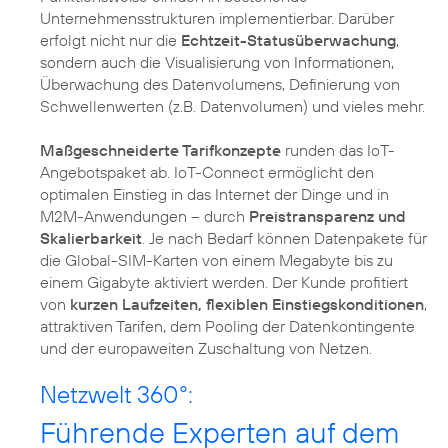
Unternehmensstrukturen implementierbar. Darüber
erfolgt nicht nur die
Echtzeit-Statusüberwachung
,
sondern auch die Visualisierung von Informationen,
Überwachung des Datenvolumens, Definierung von
Schwellenwerten (z.B. Datenvolumen) und vieles mehr.
Maßgeschneiderte Tarifkonzepte
runden das IoT-
Angebotspaket ab. IoT-Connect ermöglicht den
optimalen Einstieg in das Internet der Dinge und in
M2M-Anwendungen – durch
Preistransparenz und
Skalierbarkeit
. Je nach Bedarf können Datenpakete für
die Global-SIM-Karten von einem Megabyte bis zu
einem Gigabyte aktiviert werden. Der Kunde profitiert
von
kurzen Laufzeiten, flexiblen Einstiegskonditionen
,
attraktiven Tarifen, dem Pooling der Datenkontingente
und der europaweiten Zuschaltung von Netzen.
Netzwelt 360°:
Führende Experten auf dem