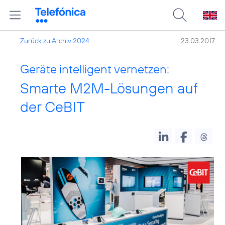
Zurück zu Archiv 2024
23.03.2017
Geräte intelligent vernetzen:
Smarte M2M-Lösungen auf
der CeBIT