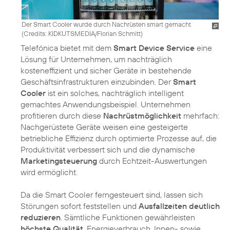
Der Smart Cooler wurde durch Nachrüsten smart gemacht
(
Credits: KIDKUTSMEDIA/Florian Schmitt
)
Telefónica bietet mit dem
Smart Device Service
eine
Lösung für Unternehmen, um nachträglich
kosteneffizient und sicher Geräte in bestehende
Geschäftsinfrastrukturen einzubinden. Der
Smart
Cooler
ist ein solches, nachträglich intelligent
gemachtes Anwendungsbeispiel. Unternehmen
profitieren durch diese
Nachrüstmöglichkeit
mehrfach:
Nachgerüstete Geräte weisen eine gesteigerte
betriebliche Effizienz durch optimierte Prozesse auf, die
Produktivität verbessert sich und die dynamische
Marketingsteuerung
durch Echtzeit-Auswertungen
wird ermöglicht.
Da die Smart Cooler ferngesteuert sind, lassen sich
Störungen sofort feststellen und
Ausfallzeiten deutlich
reduzieren
. Sämtliche Funktionen gewährleisten
höchste Qualität
. Energieverbrauch, Innen- sowie