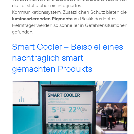
die Leitstelle über ein integriertes
Kommunikationssystem. Zusätzlichen Schutz bieten die
lumineszierenden Pigmente
im Plastik des Helms.
Helmträger werden so schneller in Gefahrensituationen
gefunden.
Smart Cooler – Beispiel eines
nachträglich smart
gemachten Produkts