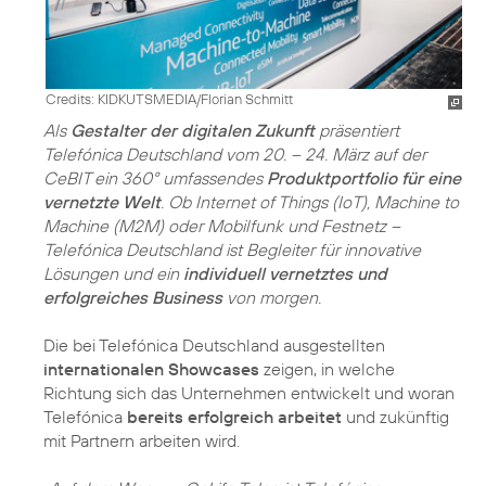
Credits: KIDKUTSMEDIA/Florian Schmitt
Als
Gestalter der digitalen Zukunft
präsentiert
Telefónica Deutschland vom 20. – 24. März auf der
CeBIT ein 360° umfassendes
Produktportfolio für eine
vernetzte Welt
. Ob Internet of Things (IoT), Machine to
Machine (M2M) oder Mobilfunk und Festnetz –
Telefónica Deutschland ist Begleiter für innovative
Lösungen und ein
individuell vernetztes und
erfolgreiches Business
von morgen.
Die bei Telefónica Deutschland ausgestellten
internationalen Showcases
zeigen, in welche
Richtung sich das Unternehmen entwickelt und woran
Telefónica
bereits erfolgreich arbeitet
und zukünftig
mit Partnern arbeiten wird.