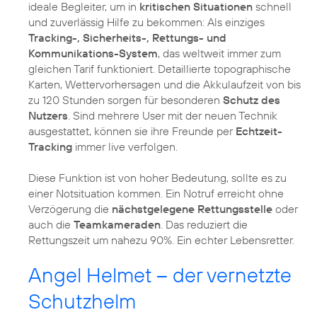
ideale Begleiter, um in
kritischen Situationen
schnell
und zuverlässig Hilfe zu bekommen: Als einziges
Tracking-, Sicherheits-, Rettungs- und
Kommunikations-System
, das weltweit immer zum
gleichen Tarif funktioniert. Detaillierte topographische
Karten, Wettervorhersagen und die Akkulaufzeit von bis
zu 120 Stunden sorgen für besonderen
Schutz des
Nutzers
. Sind mehrere User mit der neuen Technik
ausgestattet, können sie ihre Freunde per
Echtzeit-
Tracking
immer live verfolgen.
Diese Funktion ist von hoher Bedeutung, sollte es zu
einer Notsituation kommen. Ein Notruf erreicht ohne
Verzögerung die
nächstgelegene Rettungsstelle
oder
auch die
Teamkameraden
. Das reduziert die
Rettungszeit um nahezu 90%. Ein echter Lebensretter.
Angel Helmet – der vernetzte
Schutzhelm