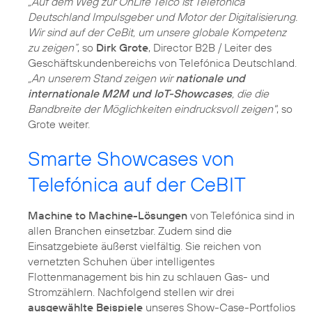
„Auf dem Weg zur OnLife Telco ist Telefónica
Deutschland Impulsgeber und Motor der Digitalisierung.
Wir sind auf der CeBit, um unsere globale Kompetenz
zu zeigen“
, so
Dirk Grote
, Director B2B / Leiter des
Geschäftskundenbereichs von Telefónica Deutschland.
„An unserem Stand zeigen wir
nationale und
internationale M2M und IoT-Showcases
, die die
Bandbreite der Möglichkeiten eindrucksvoll zeigen"
, so
Grote weiter.
Smarte Showcases von
Telefónica auf der CeBIT
Machine to Machine-Lösungen
von Telefónica sind in
allen Branchen einsetzbar. Zudem sind die
Einsatzgebiete äußerst vielfältig. Sie reichen von
vernetzten Schuhen über intelligentes
Flottenmanagement bis hin zu schlauen Gas- und
Stromzählern. Nachfolgend stellen wir drei
ausgewählte Beispiele
unseres Show-Case-Portfolios