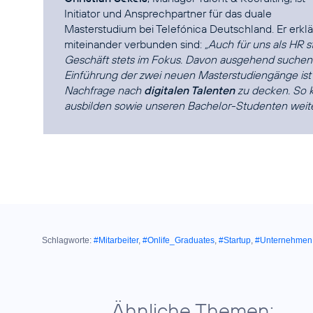
Initiator und Ansprechpartner für das duale
Masterstudium bei Telefónica Deutschland. Er erklä
miteinander verbunden sind:
„Auch für uns als HR 
Geschäft stets im Fokus. Davon ausgehend suchen
Einführung der zwei neuen Masterstudiengänge ist 
Nachfrage nach
digitalen Talenten
zu decken. So k
ausbilden sowie unseren Bachelor-Studenten wei
Schlagworte:
#Mitarbeiter
,
#Onlife_Graduates
,
#Startup
,
#Unternehmen
Ähnliche Themen: