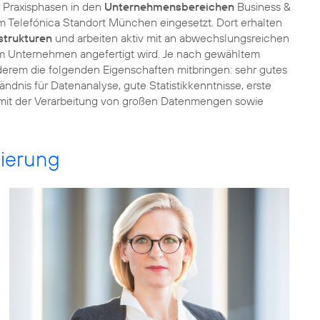
 Praxisphasen in den
Unternehmensbereichen
Business &
m Telefónica Standort München eingesetzt. Dort erhalten
trukturen
und arbeiten aktiv mit an abwechslungsreichen
im Unternehmen angefertigt wird. Je nach gewähltem
erem die folgenden Eigenschaften mitbringen: sehr gutes
dnis für Datenanalyse, gute Statistikkenntnisse, erste
it der Verarbeitung von großen Datenmengen sowie
sierung