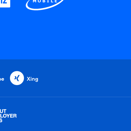
be
Xing