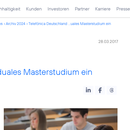
haltigkeit
Kunden
Investoren
Partner
Karriere
Presse
ws
Archiv 2024
Telefónica Deutschland ...uales Masterstudium ein
28.03.2017
duales Masterstudium ein