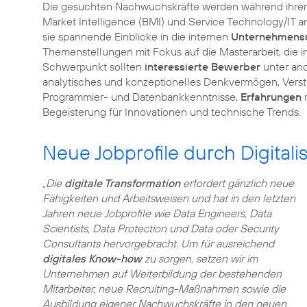
Die gesuchten Nachwuchskräfte werden während ihrer
Market Intelligence (BMI) und Service Technology/IT a
sie spannende Einblicke in die internen
Unternehmenss
Themenstellungen mit Fokus auf die Masterarbeit, die 
Schwerpunkt sollten
interessierte Bewerber
unter and
analytisches und konzeptionelles Denkvermögen, Verstän
Programmier- und Datenbankkenntnisse,
Erfahrungen
m
Begeisterung für Innovationen und technische Trends.
Neue Jobprofile durch Digitali
„Die
digitale Transformation
erfordert gänzlich neue
Fähigkeiten und Arbeitsweisen und hat in den letzten
Jahren neue Jobprofile wie Data Engineers, Data
Scientists, Data Protection und Data oder Security
Consultants hervorgebracht. Um für ausreichend
digitales Know-how
zu sorgen, setzen wir im
Unternehmen auf Weiterbildung der bestehenden
Mitarbeiter, neue Recruiting-Maßnahmen sowie die
Ausbildung eigener Nachwuchskräfte in den neuen