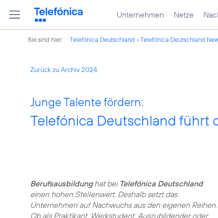
Unternehmen
Netze
Nach
Sie sind hier:
Telefónica Deutschland
Telefónica Deutschland Ne
Zurück zu Archiv 2024
Junge Talente fördern:
Telefónica Deutschland führt 
Berufsausbildung
hat bei
Telefónica Deutschland
einen hohen Stellenwert. Deshalb setzt das
Unternehmen auf Nachwuchs aus den eigenen Reihen.
Ob als Praktikant, Werkstudent, Auszubildender oder