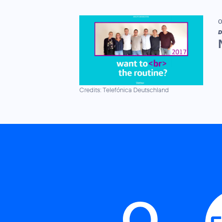
0
D
Credits: Telefónica Deutschland