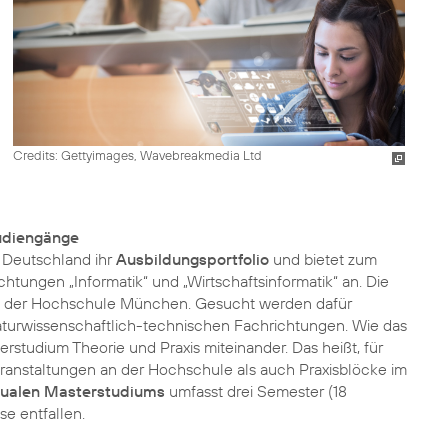
Credits: Gettyimages, Wavebreakmedia Ltd
tudiengänge
 Deutschland ihr
Ausbildungsportfolio
und bietet zum
htungen „Informatik“ und „Wirtschaftsinformatik“ an. Die
mit der Hochschule München. Gesucht werden dafür
turwissenschaftlich-technischen Fachrichtungen. Wie das
rstudium Theorie und Praxis miteinander. Das heißt, für
anstaltungen an der Hochschule als auch Praxisblöcke im
ualen Masterstudiums
umfasst drei Semester (18
e entfallen.