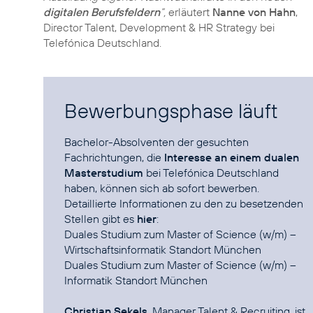
digitalen Berufsfeldern
“,
erläutert
Nanne von Hahn
,
Director Talent, Development & HR Strategy bei
Telefónica Deutschland.
Bewerbungsphase läuft
Bachelor-Absolventen der gesuchten
Fachrichtungen, die
Interesse an einem dualen
Masterstudium
bei Telefónica Deutschland
haben, können sich ab sofort bewerben.
Detaillierte Informationen zu den zu besetzenden
Stellen gibt es
hier
Duales Studium zum Master of Science (w/m) –
Wirtschaftsinformatik Standort München
Duales Studium zum Master of Science (w/m) –
Informatik Standort München
Christian Sekels
, Manager Talent & Recruiting, ist