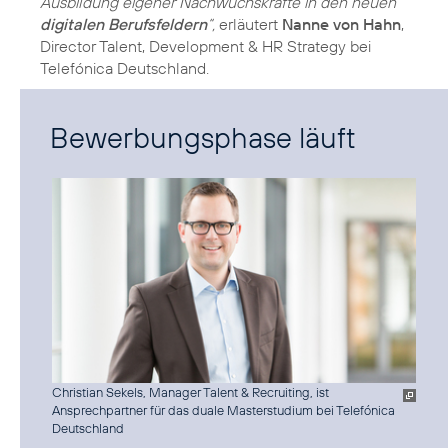
Ausbildung eigener Nachwuchskräfte in den neuen
digitalen Berufsfeldern
“,
erläutert
Nanne von Hahn
,
Director Talent, Development & HR Strategy bei
Telefónica Deutschland.
Bewerbungsphase läuft
Christian Sekels, Manager Talent & Recruiting, ist
Ansprechpartner für das duale Masterstudium bei Telefónica
Deutschland