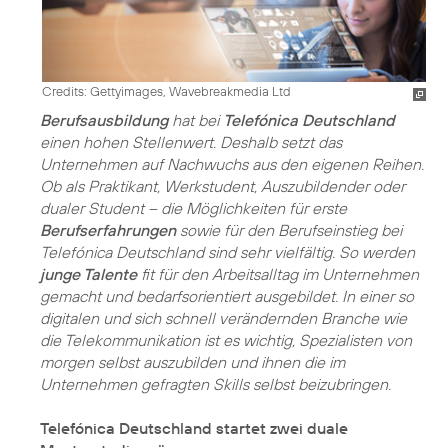
Credits: Gettyimages, Wavebreakmedia Ltd
Berufsausbildung
hat bei
Telefónica Deutschland
einen hohen Stellenwert. Deshalb setzt das
Unternehmen auf Nachwuchs aus den eigenen Reihen.
Ob als Praktikant, Werkstudent, Auszubildender oder
dualer Student – die Möglichkeiten für erste
Berufserfahrungen
sowie für den Berufseinstieg bei
Telefónica Deutschland sind sehr vielfältig. So werden
junge Talente
fit für den Arbeitsalltag im Unternehmen
gemacht und bedarfsorientiert ausgebildet. In einer so
digitalen und sich schnell verändernden Branche wie
die Telekommunikation ist es wichtig, Spezialisten von
morgen selbst auszubilden und ihnen die im
Unternehmen gefragten Skills selbst beizubringen.
Telefónica Deutschland startet zwei duale