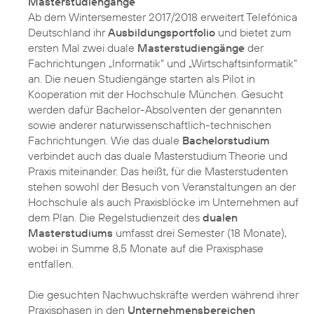
Masterstudiengänge
Ab dem Wintersemester 2017/2018 erweitert Telefónica
Deutschland ihr
Ausbildungsportfolio
und bietet zum
ersten Mal zwei duale
Masterstudiengänge
der
Fachrichtungen „Informatik“ und „Wirtschaftsinformatik“
an. Die neuen Studiengänge starten als Pilot in
Kooperation mit der Hochschule München. Gesucht
werden dafür Bachelor-Absolventen der genannten
sowie anderer naturwissenschaftlich-technischen
Fachrichtungen. Wie das duale
Bachelorstudium
verbindet auch das duale Masterstudium Theorie und
Praxis miteinander. Das heißt, für die Masterstudenten
stehen sowohl der Besuch von Veranstaltungen an der
Hochschule als auch Praxisblöcke im Unternehmen auf
dem Plan. Die Regelstudienzeit des
dualen
Masterstudiums
umfasst drei Semester (18 Monate),
wobei in Summe 8,5 Monate auf die Praxisphase
entfallen.
Die gesuchten Nachwuchskräfte werden während ihrer
Praxisphasen in den
Unternehmensbereichen