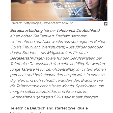
Credits: Gettyimages, Wavebreakmedia Ltd
Berufsausbildung
hat bei
Telefónica Deutschland
einen hohen Stellenwert. Deshalb setzt das
Unternehmen auf Nachwuchs aus den eigenen Reihen.
Ob als Praktikant, Werkstudent, Auszubildender oder
dualer Student – die Möglichkeiten für erste
Berufserfahrungen
sowie für den Berufseinstieg bei
Telefónica Deutschland sind sehr vielfältig. So werden
junge Talente
fit für den Arbeitsalltag im Unternehmen
gemacht und bedarfsorientiert ausgebildet. In einer so
digitalen und sich schnell verändernden Branche wie
die Telekommunikation ist es wichtig, Spezialisten von
morgen selbst auszubilden und ihnen die im
Unternehmen gefragten Skills selbst beizubringen.
Telefónica Deutschland startet zwei duale