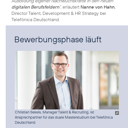
Ausbildung eigener Nachwuchskräfte in den neuen
digitalen Berufsfeldern
“,
erläutert
Nanne von Hahn
,
Director Talent, Development & HR Strategy bei
Telefónica Deutschland.
Bewerbungsphase läuft
Christian Sekels, Manager Talent & Recruiting, ist
Ansprechpartner für das duale Masterstudium bei Telefónica
Deutschland