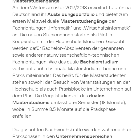
Masterstudiengänge
Ab dem Wintersemester 2017/2018 erweitert Telefónica
Deutschland ihr
Ausbildungsportfolio
und bietet zum
ersten Mal zwei duale
Masterstudiengänge
der
Fachrichtungen „Informatik“ und „Wirtschaftsinformatik“
an. Die neuen Studiengänge starten als Pilot in
Kooperation mit der Hochschule München. Gesucht
werden dafür Bachelor-Absolventen der genannten
sowie anderer naturwissenschaftlich-technischen
Fachrichtungen. Wie das duale
Bachelorstudium
verbindet auch das duale Masterstudium Theorie und
Praxis miteinander. Das heißt, für die Masterstudenten
stehen sowohl der Besuch von Veranstaltungen an der
Hochschule als auch Praxisblöcke im Unternehmen auf
dem Plan. Die Regelstudienzeit des
dualen
Masterstudiums
umfasst drei Semester (18 Monate),
wobei in Summe 8,5 Monate auf die Praxisphase
entfallen.
Die gesuchten Nachwuchskräfte werden während ihrer
Praxisphasen in den
Unternehmensbereichen