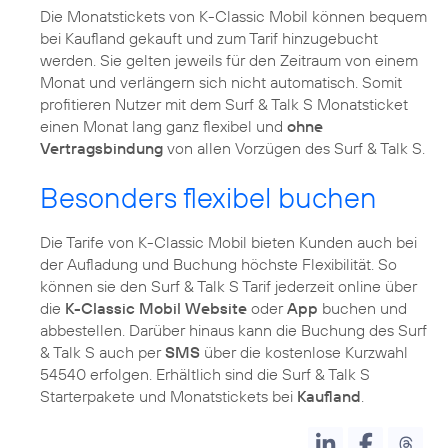
Die Monatstickets von K-Classic Mobil können bequem
bei Kaufland gekauft und zum Tarif hinzugebucht
werden. Sie gelten jeweils für den Zeitraum von einem
Monat und verlängern sich nicht automatisch. Somit
profitieren Nutzer mit dem Surf & Talk S Monatsticket
einen Monat lang ganz flexibel und
ohne
Vertragsbindung
von allen Vorzügen des Surf & Talk S.
Besonders flexibel buchen
Die Tarife von K-Classic Mobil bieten Kunden auch bei
der Aufladung und Buchung höchste Flexibilität. So
können sie den Surf & Talk S Tarif jederzeit online über
die
K-Classic Mobil Website
oder
App
buchen und
abbestellen. Darüber hinaus kann die Buchung des Surf
& Talk S auch per
SMS
über die kostenlose Kurzwahl
54540 erfolgen. Erhältlich sind die Surf & Talk S
Starterpakete und Monatstickets bei
Kaufland
.