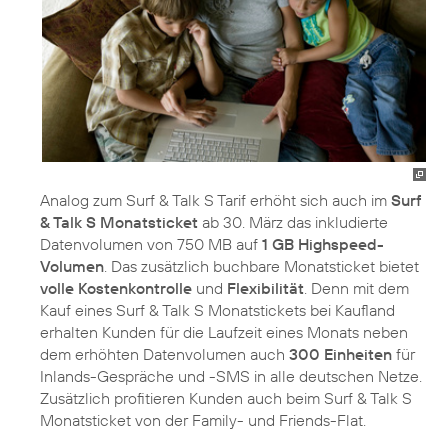
Analog zum Surf & Talk S Tarif erhöht sich auch im
Surf
& Talk S Monatsticket
ab 30. März das inkludierte
Datenvolumen von 750 MB auf
1 GB Highspeed-
Volumen
. Das zusätzlich buchbare Monatsticket bietet
volle
Kostenkontrolle
und
Flexibilität
. Denn mit dem
Kauf eines Surf & Talk S Monatstickets bei Kaufland
erhalten Kunden für die Laufzeit eines Monats neben
dem erhöhten Datenvolumen auch
300 Einheiten
für
Inlands-Gespräche und -SMS in alle deutschen Netze.
Zusätzlich profitieren Kunden auch beim Surf & Talk S
Monatsticket von der Family- und Friends-Flat.