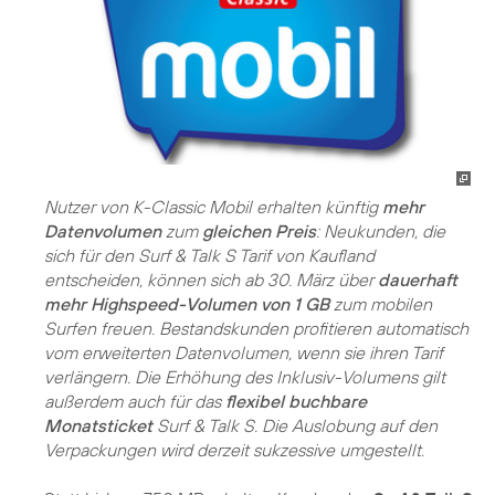
Nutzer von K-Classic Mobil erhalten künftig
mehr
Datenvolumen
zum
gleichen Preis
: Neukunden, die
sich für den Surf & Talk S Tarif von Kaufland
entscheiden, können sich ab 30. März über
dauerhaft
mehr Highspeed-Volumen von 1 GB
zum mobilen
Surfen freuen. Bestandskunden profitieren automatisch
vom erweiterten Datenvolumen, wenn sie ihren Tarif
verlängern. Die Erhöhung des Inklusiv-Volumens gilt
außerdem auch für das
flexibel buchbare
Monatsticket
Surf & Talk S. Die Auslobung auf den
Verpackungen wird derzeit sukzessive umgestellt.