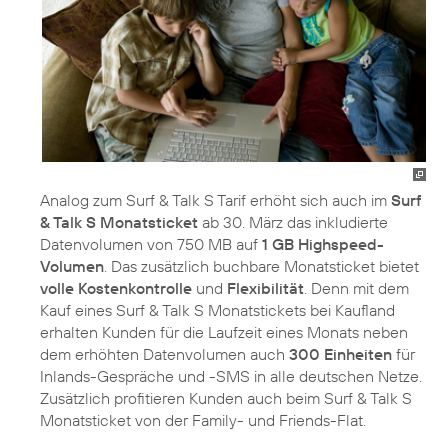
Analog zum Surf & Talk S Tarif erhöht sich auch im
Surf
& Talk S Monatsticket
ab 30. März das inkludierte
Datenvolumen von 750 MB auf
1 GB Highspeed-
Volumen
. Das zusätzlich buchbare Monatsticket bietet
volle
Kostenkontrolle
und
Flexibilität
. Denn mit dem
Kauf eines Surf & Talk S Monatstickets bei Kaufland
erhalten Kunden für die Laufzeit eines Monats neben
dem erhöhten Datenvolumen auch
300 Einheiten
für
Inlands-Gespräche und -SMS in alle deutschen Netze.
Zusätzlich profitieren Kunden auch beim Surf & Talk S
Monatsticket von der Family- und Friends-Flat.