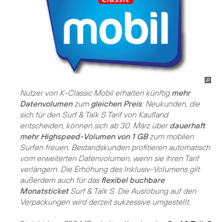
Nutzer von K-Classic Mobil erhalten künftig
mehr
Datenvolumen
zum
gleichen Preis
: Neukunden, die
sich für den Surf & Talk S Tarif von Kaufland
entscheiden, können sich ab 30. März über
dauerhaft
mehr Highspeed-Volumen von 1 GB
zum mobilen
Surfen freuen. Bestandskunden profitieren automatisch
vom erweiterten Datenvolumen, wenn sie ihren Tarif
verlängern. Die Erhöhung des Inklusiv-Volumens gilt
außerdem auch für das
flexibel buchbare
Monatsticket
Surf & Talk S. Die Auslobung auf den
Verpackungen wird derzeit sukzessive umgestellt.