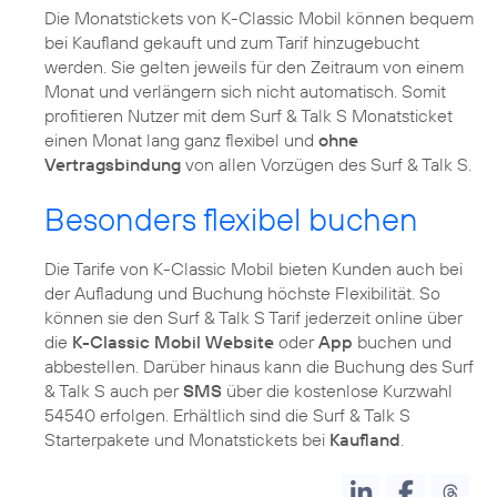
Die Monatstickets von K-Classic Mobil können bequem
bei Kaufland gekauft und zum Tarif hinzugebucht
werden. Sie gelten jeweils für den Zeitraum von einem
Monat und verlängern sich nicht automatisch. Somit
profitieren Nutzer mit dem Surf & Talk S Monatsticket
einen Monat lang ganz flexibel und
ohne
Vertragsbindung
von allen Vorzügen des Surf & Talk S.
Besonders flexibel buchen
Die Tarife von K-Classic Mobil bieten Kunden auch bei
der Aufladung und Buchung höchste Flexibilität. So
können sie den Surf & Talk S Tarif jederzeit online über
die
K-Classic Mobil Website
oder
App
buchen und
abbestellen. Darüber hinaus kann die Buchung des Surf
& Talk S auch per
SMS
über die kostenlose Kurzwahl
54540 erfolgen. Erhältlich sind die Surf & Talk S
Starterpakete und Monatstickets bei
Kaufland
.