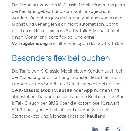
Die Monatstickets von K-Classic Mobil können bequem
bei Kaufland gekauft und zum Tarif hinzugebucht
werden. Sie gelten jeweils für den Zeitraum von einem
Monat und verlängern sich nicht automatisch. Somit
profitieren Nutzer mit dem Surf & Talk S Monatsticket
einen Monat lang ganz flexibel und
ohne
Vertragsbindung
von allen Vorzügen des Surf & Talk S.
Besonders flexibel buchen
Die Tarife von K-Classic Mobil bieten Kunden auch bei
der Aufladung und Buchung höchste Flexibilität. So
können sie den Surf & Talk S Tarif jederzeit online über
die
K-Classic Mobil Website
oder
App
buchen und
abbestellen. Darüber hinaus kann die Buchung des Surf
& Talk S auch per
SMS
über die kostenlose Kurzwahl
54540 erfolgen. Erhältlich sind die Surf & Talk S
Starterpakete und Monatstickets bei
Kaufland
.