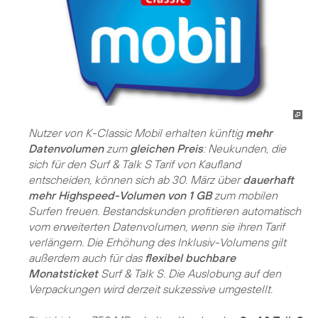
Nutzer von K-Classic Mobil erhalten künftig
mehr
Datenvolumen
zum
gleichen Preis
: Neukunden, die
sich für den Surf & Talk S Tarif von Kaufland
entscheiden, können sich ab 30. März über
dauerhaft
mehr Highspeed-Volumen von 1 GB
zum mobilen
Surfen freuen. Bestandskunden profitieren automatisch
vom erweiterten Datenvolumen, wenn sie ihren Tarif
verlängern. Die Erhöhung des Inklusiv-Volumens gilt
außerdem auch für das
flexibel buchbare
Monatsticket
Surf & Talk S. Die Auslobung auf den
Verpackungen wird derzeit sukzessive umgestellt.