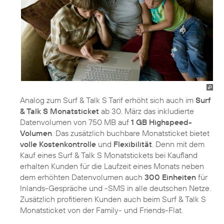
Analog zum Surf & Talk S Tarif erhöht sich auch im
Surf
& Talk S Monatsticket
ab 30. März das inkludierte
Datenvolumen von 750 MB auf
1 GB Highspeed-
Volumen
. Das zusätzlich buchbare Monatsticket bietet
volle
Kostenkontrolle
und
Flexibilität
. Denn mit dem
Kauf eines Surf & Talk S Monatstickets bei Kaufland
erhalten Kunden für die Laufzeit eines Monats neben
dem erhöhten Datenvolumen auch
300 Einheiten
für
Inlands-Gespräche und -SMS in alle deutschen Netze.
Zusätzlich profitieren Kunden auch beim Surf & Talk S
Monatsticket von der Family- und Friends-Flat.