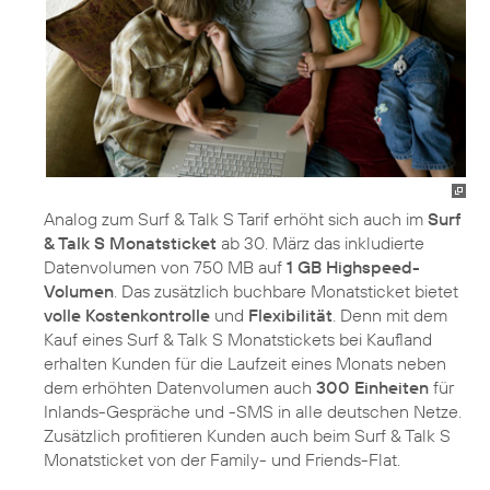
Analog zum Surf & Talk S Tarif erhöht sich auch im
Surf
& Talk S Monatsticket
ab 30. März das inkludierte
Datenvolumen von 750 MB auf
1 GB Highspeed-
Volumen
. Das zusätzlich buchbare Monatsticket bietet
volle
Kostenkontrolle
und
Flexibilität
. Denn mit dem
Kauf eines Surf & Talk S Monatstickets bei Kaufland
erhalten Kunden für die Laufzeit eines Monats neben
dem erhöhten Datenvolumen auch
300 Einheiten
für
Inlands-Gespräche und -SMS in alle deutschen Netze.
Zusätzlich profitieren Kunden auch beim Surf & Talk S
Monatsticket von der Family- und Friends-Flat.