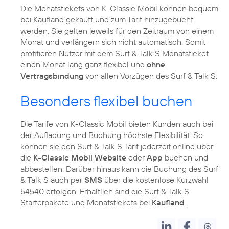
Die Monatstickets von K-Classic Mobil können bequem
bei Kaufland gekauft und zum Tarif hinzugebucht
werden. Sie gelten jeweils für den Zeitraum von einem
Monat und verlängern sich nicht automatisch. Somit
profitieren Nutzer mit dem Surf & Talk S Monatsticket
einen Monat lang ganz flexibel und
ohne
Vertragsbindung
von allen Vorzügen des Surf & Talk S.
Besonders flexibel buchen
Die Tarife von K-Classic Mobil bieten Kunden auch bei
der Aufladung und Buchung höchste Flexibilität. So
können sie den Surf & Talk S Tarif jederzeit online über
die
K-Classic Mobil Website
oder
App
buchen und
abbestellen. Darüber hinaus kann die Buchung des Surf
& Talk S auch per
SMS
über die kostenlose Kurzwahl
54540 erfolgen. Erhältlich sind die Surf & Talk S
Starterpakete und Monatstickets bei
Kaufland
.