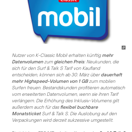
Nutzer von K-Classic Mobil erhalten künftig
mehr
Datenvolumen
zum
gleichen Preis
: Neukunden, die
sich für den Surf & Talk S Tarif von Kaufland
entscheiden, können sich ab 30. März über
dauerhaft
mehr Highspeed-Volumen von 1 GB
zum mobilen
Surfen freuen. Bestandskunden profitieren automatisch
vom erweiterten Datenvolumen, wenn sie ihren Tarif
verlängern. Die Erhöhung des Inklusiv-Volumens gilt
außerdem auch für das
flexibel buchbare
Monatsticket
Surf & Talk S. Die Auslobung auf den
Verpackungen wird derzeit sukzessive umgestellt.