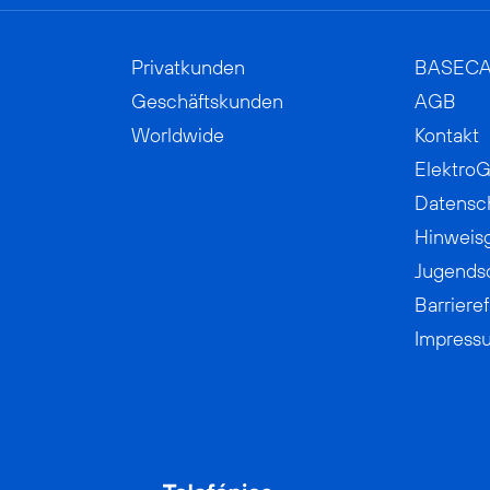
Privatkunden
BASEC
Geschäftskunden
AGB
Worldwide
Kontakt
ElektroG
Datensc
Hinweis
Jugends
Barrieref
Impress