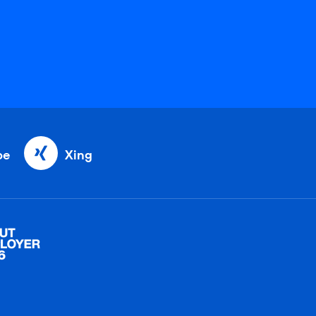
be
Xing