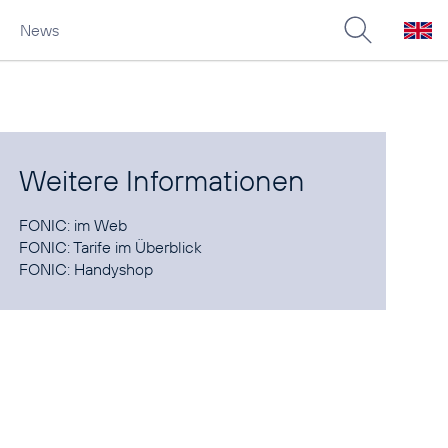
News
Weitere Informationen
FONIC:
im Web
FONIC:
Tarife im Überblick
FONIC:
Handyshop