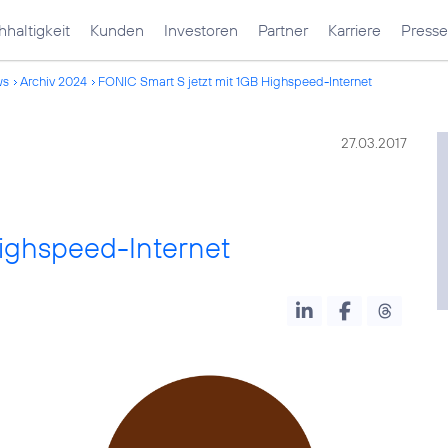
haltigkeit
Kunden
Investoren
Partner
Karriere
Presse
ws
Archiv 2024
FONIC Smart S jetzt mit 1GB Highspeed-Internet
27.03.2017
Highspeed-Internet