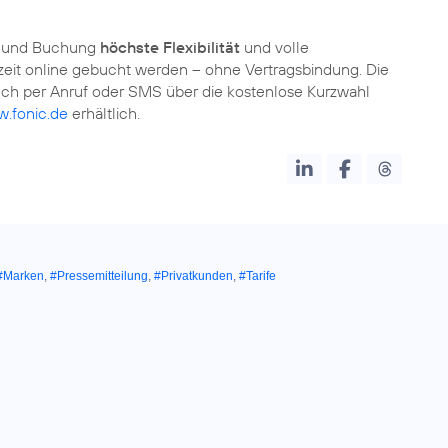
g und Buchung
höchste Flexibilität
und volle
rzeit online gebucht werden – ohne Vertragsbindung. Die
ch per Anruf oder SMS über die kostenlose Kurzwahl
.fonic.de
erhältlich.
#Marken
,
#Pressemitteilung
,
#Privatkunden
,
#Tarife