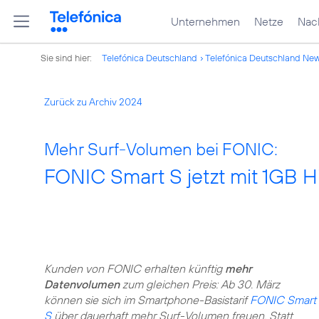
Unternehmen
Netze
Nach
Sie sind hier:
Telefónica Deutschland
Telefónica Deutschland Ne
Zurück zu Archiv 2024
Mehr Surf-Volumen bei FONIC:
FONIC Smart S jetzt mit 1GB 
Kunden von FONIC erhalten künftig
mehr
Datenvolumen
zum gleichen Preis: Ab 30. März
können sie sich im Smartphone-Basistarif
FONIC Smart
S
über dauerhaft mehr Surf-Volumen freuen. Statt