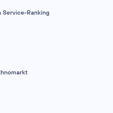
m Service-Ranking
Ethnomarkt