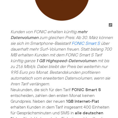
Kunden von FONIC erhalten künftig
mehr
Datenvolumen
zum gleichen Preis: Ab 30. März können
sie sich im Smartphone-Basistarif
FONIC Smart S
über
dauerhaft mehr Surf-Volumen freuen. Statt bislang 700
MB erhalten Kunden mit dem FONIC Smart S Tarif
künftig ganze
1 GB Highspeed-Datenvolumen
mit bis
zu 21,6 Mbit/s. Dabei bleibt der Preis bei weiterhin nur
9,95 Euro pro Monat. Bestandskunden profitieren
automatisch vom erweiterten Datenvolumen, wenn sie
ihren Tarif verlängern.
Neukunden, die sich für den Tarif
FONIC Smart S
entscheiden, zahlen den ersten Monat keinen
Grundpreis. Neben der neuen
1GB Internet-Flat
erhalten Kunden in dem Tarif insgesamt 400 Einheiten
für Gesprächsminuten und SMS in
alle deutschen