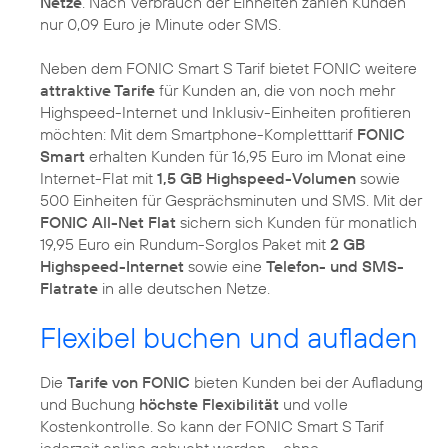
Netze
. Nach Verbrauch der Einheiten zahlen Kunden
nur 0,09 Euro je Minute oder SMS.
Neben dem FONIC Smart S Tarif bietet FONIC weitere
attraktive Tarife
für Kunden an, die von noch mehr
Highspeed-Internet und Inklusiv-Einheiten profitieren
möchten: Mit dem Smartphone-Kompletttarif
FONIC
Smart
erhalten Kunden für 16,95 Euro im Monat eine
Internet-Flat mit
1,5 GB Highspeed-Volumen
sowie
500 Einheiten für Gesprächsminuten und SMS. Mit der
FONIC All-Net Flat
sichern sich Kunden für monatlich
19,95 Euro ein Rundum-Sorglos Paket mit
2 GB
Highspeed-Internet
sowie eine
Telefon- und SMS-
Flatrate
in alle deutschen Netze.
Flexibel buchen und aufladen
Die
Tarife von FONIC
bieten Kunden bei der Aufladung
und Buchung
höchste Flexibilität
und volle
Kostenkontrolle. So kann der FONIC Smart S Tarif
jederzeit online gebucht werden – ohne