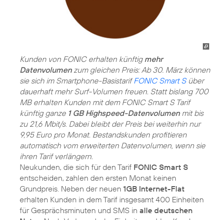
Kunden von FONIC erhalten künftig
mehr
Datenvolumen
zum gleichen Preis: Ab 30. März können
sie sich im Smartphone-Basistarif
FONIC Smart S
über
dauerhaft mehr Surf-Volumen freuen. Statt bislang 700
MB erhalten Kunden mit dem FONIC Smart S Tarif
künftig ganze
1 GB Highspeed-Datenvolumen
mit bis
zu 21,6 Mbit/s. Dabei bleibt der Preis bei weiterhin nur
9,95 Euro pro Monat. Bestandskunden profitieren
automatisch vom erweiterten Datenvolumen, wenn sie
ihren Tarif verlängern.
Neukunden, die sich für den Tarif
FONIC Smart S
entscheiden, zahlen den ersten Monat keinen
Grundpreis. Neben der neuen
1GB Internet-Flat
erhalten Kunden in dem Tarif insgesamt 400 Einheiten
für Gesprächsminuten und SMS in
alle deutschen