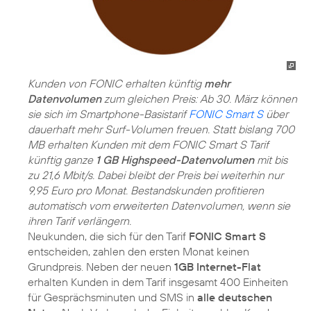
Kunden von FONIC erhalten künftig
mehr
Datenvolumen
zum gleichen Preis: Ab 30. März können
sie sich im Smartphone-Basistarif
FONIC Smart S
über
dauerhaft mehr Surf-Volumen freuen. Statt bislang 700
MB erhalten Kunden mit dem FONIC Smart S Tarif
künftig ganze
1 GB Highspeed-Datenvolumen
mit bis
zu 21,6 Mbit/s. Dabei bleibt der Preis bei weiterhin nur
9,95 Euro pro Monat. Bestandskunden profitieren
automatisch vom erweiterten Datenvolumen, wenn sie
ihren Tarif verlängern.
Neukunden, die sich für den Tarif
FONIC Smart S
entscheiden, zahlen den ersten Monat keinen
Grundpreis. Neben der neuen
1GB Internet-Flat
erhalten Kunden in dem Tarif insgesamt 400 Einheiten
für Gesprächsminuten und SMS in
alle deutschen