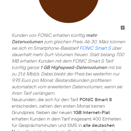
Kunden von FONIC erhalten künftig
mehr
Datenvolumen
zum gleichen Preis: Ab 30. März können
sie sich im Smartphone-Basistarif
FONIC Smart S
über
dauerhaft mehr Surf-Volumen freuen. Statt bislang 700
MB erhalten Kunden mit dem FONIC Smart S Tarif
künftig ganze
1 GB Highspeed-Datenvolumen
mit bis
zu 21,6 Mbit/s. Dabei bleibt der Preis bei weiterhin nur
9,95 Euro pro Monat. Bestandskunden profitieren
automatisch vom erweiterten Datenvolumen, wenn sie
ihren Tarif verlängern.
Neukunden, die sich für den Tarif
FONIC Smart S
entscheiden, zahlen den ersten Monat keinen
Grundpreis. Neben der neuen
1GB Internet-Flat
erhalten Kunden in dem Tarif insgesamt 400 Einheiten
für Gesprächsminuten und SMS in
alle deutschen