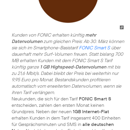
Kunden von FONIC erhalten künftig
mehr
Datenvolumen
zum gleichen Preis: Ab 30. März können
sie sich im Smartphone-Basistarif
FONIC Smart S
über
dauerhaft mehr Surf-Volumen freuen. Statt bislang 700
MB erhalten Kunden mit dem FONIC Smart S Tarif
künftig ganze
1 GB Highspeed-Datenvolumen
mit bis
zu 21,6 Mbit/s. Dabei bleibt der Preis bei weiterhin nur
9,95 Euro pro Monat. Bestandskunden profitieren
automatisch vom erweiterten Datenvolumen, wenn sie
ihren Tarif verlängern.
Neukunden, die sich für den Tarif
FONIC Smart S
entscheiden, zahlen den ersten Monat keinen
Grundpreis. Neben der neuen
1GB Internet-Flat
erhalten Kunden in dem Tarif insgesamt 400 Einheiten
für Gesprächsminuten und SMS in
alle deutschen