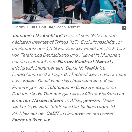
Credits: KIDKUTSMEDIA/Florian Schmitt
Telefónica Deutschland
bereitet sein Netz auf den
nächsten Internet of Things (IoT)-Evolutionsschritt vor.
Im Pilotnetz des 4,5 G Forschungs-Projektes „Tech City“
von Telefónica Deutschland und Huawei in München
hat das Unternehmen
Narrow Band-IoT (NB-IoT)
erfolgreich implementiert. Damit ist Telefónica
Deutschland in der Lage, die Technologie in diesem Jahr
auszurollen. Dabei kann das Unternehmen auf die
Erfahrungen von
Telefónica in Chile
zurückgreifen.
Dort wurde die Technologie bereits flächendeckend an
smarten Wasserzählern
im Alltag getestet. Diese
Technologie stellt Telefónica Deutschland vom 20. –
24. März auf der
CeBIT
in Hannover einem breiten
Fachpublikum
vor.