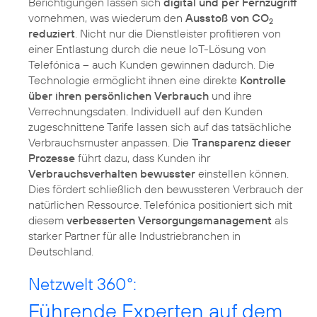
Berichtigungen lassen sich
digital und per Fernzugriff
vornehmen, was wiederum den
Ausstoß von CO
2
reduziert
. Nicht nur die Dienstleister profitieren von
einer Entlastung durch die neue IoT-Lösung von
Telefónica – auch Kunden gewinnen dadurch. Die
Technologie ermöglicht ihnen eine direkte
Kontrolle
über ihren persönlichen Verbrauch
und ihre
Verrechnungsdaten. Individuell auf den Kunden
zugeschnittene Tarife lassen sich auf das tatsächliche
Verbrauchsmuster anpassen. Die
Transparenz dieser
Prozesse
führt dazu, dass Kunden ihr
Verbrauchsverhalten bewusster
einstellen können.
Dies fördert schließlich den bewussteren Verbrauch der
natürlichen Ressource. Telefónica positioniert sich mit
diesem
verbesserten Versorgungsmanagement
als
starker Partner für alle Industriebranchen in
Deutschland.
Netzwelt 360°:
Führende Experten auf dem