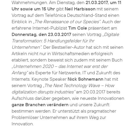
Wahrnehmungen. Am Dienstag, den
21.03.2017, um 11
Uhr sowie um 15 Uhr
gibt
Neil Harbisson
mit seinem
Vortrag auf dem Telefónica Deutschland-Stand einen
Einblick in
„The Renaissance of our Species“
. Auch der
erfahrene Internet-Publizist
Tim Cole
präsentiert am
Donnerstag, den 23.03.2017
seinen Vortrag
„Digitale
Transformation: 5 Handlungsfelder für Ihr
Unternehmen“
. Der Bestseller-Autor hat sich mit seinen
Artikeln nicht nur in Wirtschaftsmedien erfolgreich
etabliert, sondern beweist sich zudem mit seinem Buch
„Unternehmen 2020 – das Internet war erst der
Anfang“
als Experte für Netzwerke, IT und Zukunft des
Internets. Keynote Speaker
Nick Sohnemann
hat mit
seinem Vortrag
„The Next Technology Wave – How
digitalization disrupts industries“
am 20.03.2017 bereits
Aufschluss darüber gegeben, wie neueste Innovationen
ganze Branchen verändern
und unsere Zukunft
bestimmen werden. Er unterstützt als pragmatischer
Problemlöser Unternehmen auf ihrem Weg zur
Innovation.