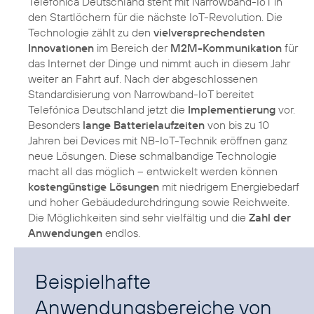
Telefónica Deutschland steht mit Narrowband-IoT in
den Startlöchern für die nächste IoT-Revolution. Die
Technologie zählt zu den
vielversprechendsten
Innovationen
im Bereich der
M2M-Kommunikation
für
das Internet der Dinge und nimmt auch in diesem Jahr
weiter an Fahrt auf. Nach der abgeschlossenen
Standardisierung von Narrowband-IoT bereitet
Telefónica Deutschland jetzt die
Implementierung
vor.
Besonders
lange Batterielaufzeiten
von bis zu 10
Jahren bei Devices mit NB-IoT-Technik eröffnen ganz
neue Lösungen. Diese schmalbandige Technologie
macht all das möglich – entwickelt werden können
kostengünstige Lösungen
mit niedrigem Energiebedarf
und hoher Gebäudedurchdringung sowie Reichweite.
Die Möglichkeiten sind sehr vielfältig und die
Zahl der
Anwendungen
endlos.
Beispielhafte
Anwendungsbereiche von