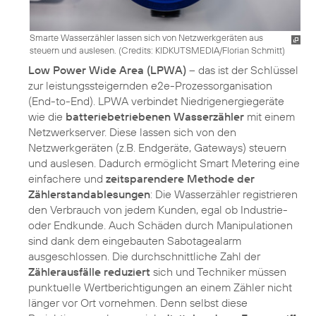
Smarte Wasserzähler lassen sich von Netzwerkgeräten aus
steuern und auslesen. (
Credits: KIDKUTSMEDIA/Florian Schmitt
)
Low Power Wide Area (LPWA)
– das ist der Schlüssel
zur leistungssteigernden e2e-Prozessorganisation
(End-to-End). LPWA verbindet Niedrigenergiegeräte
wie die
batteriebetriebenen Wasserzähler
mit einem
Netzwerkserver. Diese lassen sich von den
Netzwerkgeräten (z.B. Endgeräte, Gateways) steuern
und auslesen. Dadurch ermöglicht Smart Metering eine
einfachere und
zeitsparendere Methode der
Zählerstandablesungen
: Die Wasserzähler registrieren
den Verbrauch von jedem Kunden, egal ob Industrie-
oder Endkunde. Auch Schäden durch Manipulationen
sind dank dem eingebauten Sabotagealarm
ausgeschlossen. Die durchschnittliche Zahl der
Zählerausfälle reduziert
sich und Techniker müssen
punktuelle Wertberichtigungen an einem Zähler nicht
länger vor Ort vornehmen. Denn selbst diese