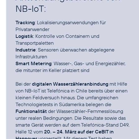
NB-IoT:
Tracking
: Lokalisierungsanwendungen für
Logistik
: Kontrolle von Containern und
Industrie
: Sensoren überwachen abgelegene
Smart Metering
: Wasser-, Gas- und Energiezähler,
die mitunter im Keller platziert sind
Bei der
digitalen Wasserzähleranbindung
mit Hilfe
von NB-IoT ist Telefónica in Chile bereits über einen
kleinen Feldversuch hinaus. Die umfangreichen
Technologietests in Südamerika belegen die
Funktionalität
der Wasserzähler-Fernmesslösung
unter realen Bedingungen. Die Resultate sowie das
smarte Gerät werden auf dem Telefónica-Stand D49,
Halle 12 vom
20. – 24. März auf der CeBIT in
Hannover
vorgestellt. Mit diesem Test haben