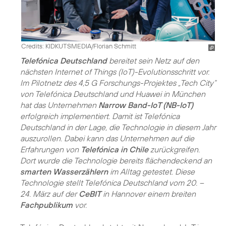
Credits: KIDKUTSMEDIA/Florian Schmitt
Telefónica Deutschland
bereitet sein Netz auf den
nächsten Internet of Things (IoT)-Evolutionsschritt vor.
Im Pilotnetz des 4,5 G Forschungs-Projektes „Tech City“
von Telefónica Deutschland und Huawei in München
hat das Unternehmen
Narrow Band-IoT (NB-IoT)
erfolgreich implementiert. Damit ist Telefónica
Deutschland in der Lage, die Technologie in diesem Jahr
auszurollen. Dabei kann das Unternehmen auf die
Erfahrungen von
Telefónica in Chile
zurückgreifen.
Dort wurde die Technologie bereits flächendeckend an
smarten Wasserzählern
im Alltag getestet. Diese
Technologie stellt Telefónica Deutschland vom 20. –
24. März auf der
CeBIT
in Hannover einem breiten
Fachpublikum
vor.