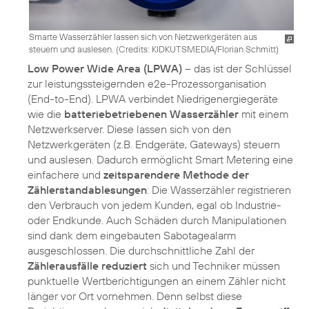
Smarte Wasserzähler lassen sich von Netzwerkgeräten aus
steuern und auslesen. (
Credits: KIDKUTSMEDIA/Florian Schmitt
)
Low Power Wide Area (LPWA)
– das ist der Schlüssel
zur leistungssteigernden e2e-Prozessorganisation
(End-to-End). LPWA verbindet Niedrigenergiegeräte
wie die
batteriebetriebenen Wasserzähler
mit einem
Netzwerkserver. Diese lassen sich von den
Netzwerkgeräten (z.B. Endgeräte, Gateways) steuern
und auslesen. Dadurch ermöglicht Smart Metering eine
einfachere und
zeitsparendere Methode der
Zählerstandablesungen
: Die Wasserzähler registrieren
den Verbrauch von jedem Kunden, egal ob Industrie-
oder Endkunde. Auch Schäden durch Manipulationen
sind dank dem eingebauten Sabotagealarm
ausgeschlossen. Die durchschnittliche Zahl der
Zählerausfälle reduziert
sich und Techniker müssen
punktuelle Wertberichtigungen an einem Zähler nicht
länger vor Ort vornehmen. Denn selbst diese