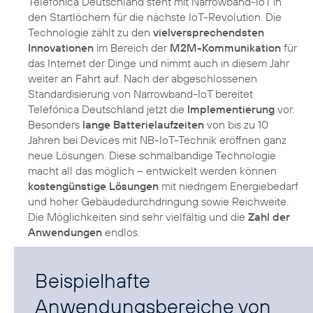
Telefónica Deutschland steht mit Narrowband-IoT in
den Startlöchern für die nächste IoT-Revolution. Die
Technologie zählt zu den
vielversprechendsten
Innovationen
im Bereich der
M2M-Kommunikation
für
das Internet der Dinge und nimmt auch in diesem Jahr
weiter an Fahrt auf. Nach der abgeschlossenen
Standardisierung von Narrowband-IoT bereitet
Telefónica Deutschland jetzt die
Implementierung
vor.
Besonders
lange Batterielaufzeiten
von bis zu 10
Jahren bei Devices mit NB-IoT-Technik eröffnen ganz
neue Lösungen. Diese schmalbandige Technologie
macht all das möglich – entwickelt werden können
kostengünstige Lösungen
mit niedrigem Energiebedarf
und hoher Gebäudedurchdringung sowie Reichweite.
Die Möglichkeiten sind sehr vielfältig und die
Zahl der
Anwendungen
endlos.
Beispielhafte
Anwendungsbereiche von