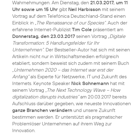
Wahrnehmungen. Am Dienstag, den
21.03.2017, um 11
Uhr sowie um 15 Uhr
gibt
Neil Harbisson
mit seinem
Vortrag auf dem Telefónica Deutschland-Stand einen
Einblick in
„The Renaissance of our Species“
. Auch der
erfahrene Internet-Publizist
Tim Cole
präsentiert am
Donnerstag, den 23.03.2017
seinen Vortrag
„Digitale
Transformation: 5 Handlungsfelder für Ihr
Unternehmen“
. Der Bestseller-Autor hat sich mit seinen
Artikeln nicht nur in Wirtschaftsmedien erfolgreich
etabliert, sondern beweist sich zudem mit seinem Buch
„Unternehmen 2020 – das Internet war erst der
Anfang“
als Experte für Netzwerke, IT und Zukunft des
Internets. Keynote Speaker
Nick Sohnemann
hat mit
seinem Vortrag
„The Next Technology Wave – How
digitalization disrupts industries“
am 20.03.2017 bereits
Aufschluss darüber gegeben, wie neueste Innovationen
ganze Branchen verändern
und unsere Zukunft
bestimmen werden. Er unterstützt als pragmatischer
Problemlöser Unternehmen auf ihrem Weg zur
Innovation.