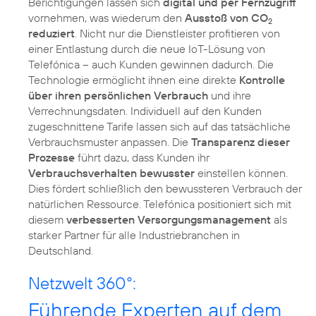
Berichtigungen lassen sich
digital und per Fernzugriff
vornehmen, was wiederum den
Ausstoß von CO
2
reduziert
. Nicht nur die Dienstleister profitieren von
einer Entlastung durch die neue IoT-Lösung von
Telefónica – auch Kunden gewinnen dadurch. Die
Technologie ermöglicht ihnen eine direkte
Kontrolle
über ihren persönlichen Verbrauch
und ihre
Verrechnungsdaten. Individuell auf den Kunden
zugeschnittene Tarife lassen sich auf das tatsächliche
Verbrauchsmuster anpassen. Die
Transparenz dieser
Prozesse
führt dazu, dass Kunden ihr
Verbrauchsverhalten bewusster
einstellen können.
Dies fördert schließlich den bewussteren Verbrauch der
natürlichen Ressource. Telefónica positioniert sich mit
diesem
verbesserten Versorgungsmanagement
als
starker Partner für alle Industriebranchen in
Deutschland.
Netzwelt 360°:
Führende Experten auf dem