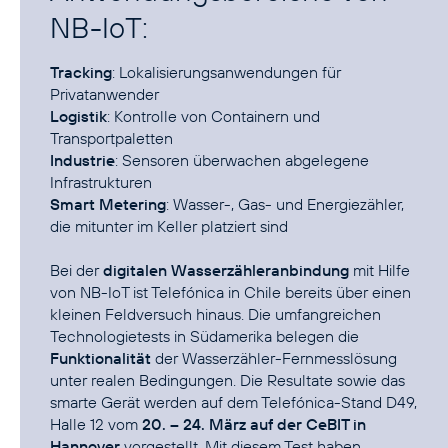
NB-IoT:
Tracking
: Lokalisierungsanwendungen für
Logistik
: Kontrolle von Containern und
Industrie
: Sensoren überwachen abgelegene
Smart Metering
: Wasser-, Gas- und Energiezähler,
die mitunter im Keller platziert sind
Bei der
digitalen Wasserzähleranbindung
mit Hilfe
von NB-IoT ist Telefónica in Chile bereits über einen
kleinen Feldversuch hinaus. Die umfangreichen
Technologietests in Südamerika belegen die
Funktionalität
der Wasserzähler-Fernmesslösung
unter realen Bedingungen. Die Resultate sowie das
smarte Gerät werden auf dem Telefónica-Stand D49,
Halle 12 vom
20. – 24. März auf der CeBIT in
Hannover
vorgestellt. Mit diesem Test haben