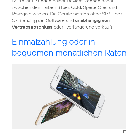
12 Prozent. Kunden beider Devices können dabei
zwischen den Farben Silber, Gold, Space Grau und
Roségold wählen. Die Geräte werden ohne SIM-Lock,
O
Branding der Software und
unabhängig von
2
Vertragsabschluss
oder -verlängerung verkauft.
Einmalzahlung oder in
bequemen monatlichen Raten