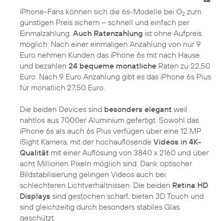
iPhone-Fans können sich die 6s-Modelle bei O
zum
2
günstigen Preis sichern – schnell und einfach per
Einmalzahlung.
Auch Ratenzahlung
ist ohne Aufpreis
möglich: Nach einer einmaligen Anzahlung von nur 9
Euro nehmen Kunden das iPhone 6s mit nach Hause
und bezahlen
24 bequeme monatliche
Raten zu 22,50
Euro. Nach 9 Euro Anzahlung gibt es das iPhone 6s Plus
für monatlich 27,50 Euro.
Die beiden Devices sind
besonders elegant
weil
nahtlos aus 7000er Aluminium gefertigt. Sowohl das
iPhone 6s als auch 6s Plus verfügen über eine 12 MP
iSight Kamera, mit der hochauflösende
Videos in 4K-
Qualität
mit einer Auflösung von 3840 x 2160 und über
acht Millionen Pixeln möglich sind. Dank optischer
Bildstabilisierung gelingen Videos auch bei
schlechteren Lichtverhältnissen. Die beiden
Retina HD
Displays
sind gestochen scharf, bieten 3D Touch und
sind gleichzeitig durch besonders stabiles Glas
geschützt.