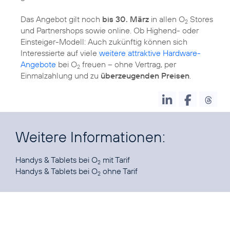
Das Angebot gilt noch
bis 30. März
in allen O
Stores
2
und Partnershops sowie online. Ob Highend- oder
Einsteiger-Modell: Auch zukünftig können sich
Interessierte auf viele
weitere attraktive Hardware-
Angebote
bei O
freuen – ohne Vertrag, per
2
Einmalzahlung und zu
überzeugenden Preisen
.
Weitere Informationen:
Handys & Tablets bei O
2
Handys & Tablets bei O
ohne Tarif
2