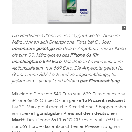
Die Hardware-Offensive von O
geht weiter: Auch im
2
März können sich Smartphone-Fans bei O
über
2
besonders günstige
Hardware-Angebote freuen. Noch
bis zum 30. März gibt es das
iPhone 6s für
unschlagbare 549 Euro
. Das iPhone 6s Plus kostet im
Aktionszeitraum nur 669 Euro. Die Angebote gelten für
Geräte ohne SIM-Lock und vertragsunabhängig für
jedermann – schnell und einfach
per Einmalzahlung
.
Mit einem Preis von 549 Euro statt 639 Euro gibt es das
iPhone 6s 32 GB bei O
um ganze
15 Prozent reduziert
.
2
Bis 30. März profitieren alle Smartphone-Shopper dabei
vom derzeit
günstigsten Preis auf dem deutschen
Markt
. Das iPhone 6s Plus 32 GB kostet statt 759 Euro
nur 669 Euro – das entspricht einer Preissenkung von