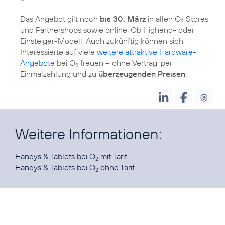
Das Angebot gilt noch
bis 30. März
in allen O
Stores
2
und Partnershops sowie online. Ob Highend- oder
Einsteiger-Modell: Auch zukünftig können sich
Interessierte auf viele
weitere attraktive Hardware-
Angebote
bei O
freuen – ohne Vertrag, per
2
Einmalzahlung und zu
überzeugenden Preisen
.
Weitere Informationen:
Handys & Tablets bei O
2
Handys & Tablets bei O
ohne Tarif
2