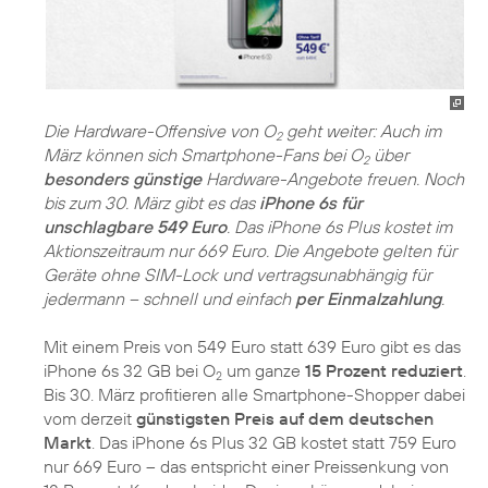
Die Hardware-Offensive von O
geht weiter: Auch im
2
März können sich Smartphone-Fans bei O
über
2
besonders günstige
Hardware-Angebote freuen. Noch
bis zum 30. März gibt es das
iPhone 6s für
unschlagbare 549 Euro
. Das iPhone 6s Plus kostet im
Aktionszeitraum nur 669 Euro. Die Angebote gelten für
Geräte ohne SIM-Lock und vertragsunabhängig für
jedermann – schnell und einfach
per Einmalzahlung
.
Mit einem Preis von 549 Euro statt 639 Euro gibt es das
iPhone 6s 32 GB bei O
um ganze
15 Prozent reduziert
.
2
Bis 30. März profitieren alle Smartphone-Shopper dabei
vom derzeit
günstigsten Preis auf dem deutschen
Markt
. Das iPhone 6s Plus 32 GB kostet statt 759 Euro
nur 669 Euro – das entspricht einer Preissenkung von