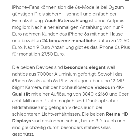
iPhone-Fans können sich die 6s-Modelle bei O
zum
2
günstigen Preis sichern – schnell und einfach per
Einmalzahlung.
Auch Ratenzahlung
ist ohne Aufpreis
möglich: Nach einer einmaligen Anzahlung von nur 9
Euro nehmen Kunden das iPhone 6s mit nach Hause
und bezahlen
24 bequeme monatliche
Raten zu 22,50
Euro. Nach 9 Euro Anzahlung gibt es das iPhone 6s Plus
für monatlich 27,50 Euro.
Die beiden Devices sind
besonders elegant
weil
nahtlos aus 7000er Aluminium gefertigt. Sowohl das
iPhone 6s als auch 6s Plus verfügen über eine 12 MP
iSight Kamera, mit der hochauflösende
Videos in 4K-
Qualität
mit einer Auflösung von 3840 x 2160 und über
acht Millionen Pixeln möglich sind. Dank optischer
Bildstabilisierung gelingen Videos auch bei
schlechteren Lichtverhältnissen. Die beiden
Retina HD
Displays
sind gestochen scharf, bieten 3D Touch und
sind gleichzeitig durch besonders stabiles Glas
geschützt.