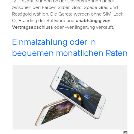
12 Prozent. Kunden beider Devices können dabei
zwischen den Farben Silber, Gold, Space Grau und
Roségold wählen. Die Geräte werden ohne SIM-Lock,
O
Branding der Software und
unabhängig von
2
Vertragsabschluss
oder -verlängerung verkauft.
Einmalzahlung oder in
bequemen monatlichen Raten