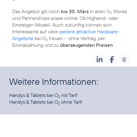
Das Angebot gilt noch
bis 30. März
in allen O
Stores
2
und Partnershops sowie online. Ob Highend- oder
Einsteiger-Modell: Auch zukünftig können sich
Interessierte auf viele
weitere attraktive Hardware-
Angebote
bei O
freuen – ohne Vertrag, per
2
Einmalzahlung und zu
überzeugenden Preisen
.
Weitere Informationen:
Handys & Tablets bei O
2
Handys & Tablets bei O
ohne Tarif
2