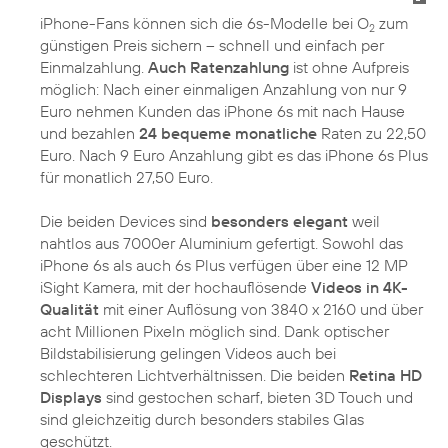
iPhone-Fans können sich die 6s-Modelle bei O
zum
2
günstigen Preis sichern – schnell und einfach per
Einmalzahlung.
Auch Ratenzahlung
ist ohne Aufpreis
möglich: Nach einer einmaligen Anzahlung von nur 9
Euro nehmen Kunden das iPhone 6s mit nach Hause
und bezahlen
24 bequeme monatliche
Raten zu 22,50
Euro. Nach 9 Euro Anzahlung gibt es das iPhone 6s Plus
für monatlich 27,50 Euro.
Die beiden Devices sind
besonders elegant
weil
nahtlos aus 7000er Aluminium gefertigt. Sowohl das
iPhone 6s als auch 6s Plus verfügen über eine 12 MP
iSight Kamera, mit der hochauflösende
Videos in 4K-
Qualität
mit einer Auflösung von 3840 x 2160 und über
acht Millionen Pixeln möglich sind. Dank optischer
Bildstabilisierung gelingen Videos auch bei
schlechteren Lichtverhältnissen. Die beiden
Retina HD
Displays
sind gestochen scharf, bieten 3D Touch und
sind gleichzeitig durch besonders stabiles Glas
geschützt.