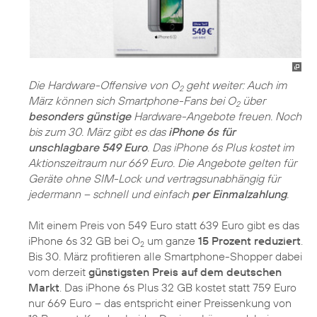
Die Hardware-Offensive von O
geht weiter: Auch im
2
März können sich Smartphone-Fans bei O
über
2
besonders günstige
Hardware-Angebote freuen. Noch
bis zum 30. März gibt es das
iPhone 6s für
unschlagbare 549 Euro
. Das iPhone 6s Plus kostet im
Aktionszeitraum nur 669 Euro. Die Angebote gelten für
Geräte ohne SIM-Lock und vertragsunabhängig für
jedermann – schnell und einfach
per Einmalzahlung
.
Mit einem Preis von 549 Euro statt 639 Euro gibt es das
iPhone 6s 32 GB bei O
um ganze
15 Prozent reduziert
.
2
Bis 30. März profitieren alle Smartphone-Shopper dabei
vom derzeit
günstigsten Preis auf dem deutschen
Markt
. Das iPhone 6s Plus 32 GB kostet statt 759 Euro
nur 669 Euro – das entspricht einer Preissenkung von