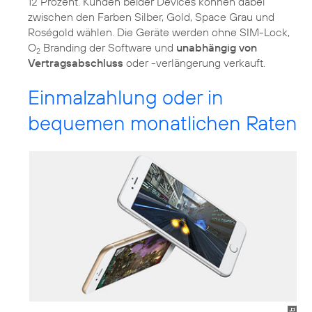
12 Prozent. Kunden beider Devices können dabei
zwischen den Farben Silber, Gold, Space Grau und
Roségold wählen. Die Geräte werden ohne SIM-Lock,
O
Branding der Software und
unabhängig von
2
Vertragsabschluss
oder -verlängerung verkauft.
Einmalzahlung oder in
bequemen monatlichen Raten