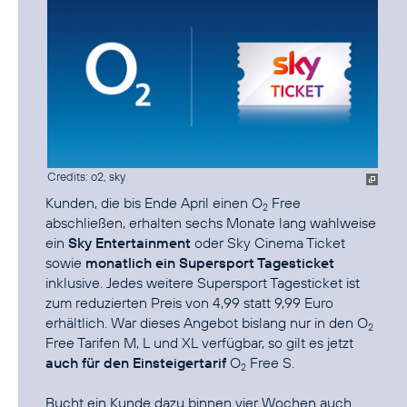
Credits: o2, sky
Kunden, die bis Ende April einen O
Free
2
abschließen, erhalten sechs Monate lang wahlweise
ein
Sky Entertainment
oder Sky Cinema Ticket
sowie
monatlich ein Supersport Tagesticket
inklusive. Jedes weitere Supersport Tagesticket ist
zum reduzierten Preis von 4,99 statt 9,99 Euro
erhältlich. War dieses Angebot bislang nur in den O
2
Free Tarifen M, L und XL verfügbar, so gilt es jetzt
auch für den Einsteigertarif
O
Free S.
2
Bucht ein Kunde dazu binnen vier Wochen auch