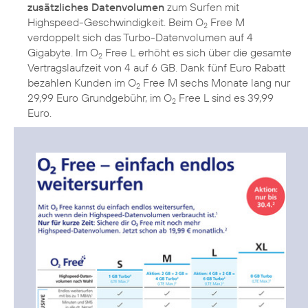
zusätzliches Datenvolumen
zum Surfen mit
Highspeed-Geschwindigkeit. Beim O
Free M
2
verdoppelt sich das Turbo-Datenvolumen auf 4
Gigabyte. Im O
Free L erhöht es sich über die gesamte
2
Vertragslaufzeit von 4 auf 6 GB. Dank fünf Euro Rabatt
bezahlen Kunden im O
Free M sechs Monate lang nur
2
29,99 Euro Grundgebühr, im O
Free L sind es 39,99
2
Euro.