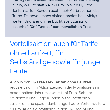
2
nur 19,99 Euro statt 24,99 Euro. In allen O
Free
2
Tarifen surfen Kunden auch nach Aufbrauchen des
Turbo-Datenvolumens einfach endlos bei 1 Mbit/s
weiter. Und
wer online bucht
spart zusätzlich
dauerhaft fünf Euro auf den monatlichen Preis.
Vorteilsaktion auch für Tarife
ohne Laufzeit, für
Selbständige sowie für junge
Leute
Auch in den
O
Free Flex Tarifen ohne Laufzeit
2
reduziert sich im Aktionszeitraum der Monatspreis im
ersten halben Jahr um jeweils fünf Euro. Schüler,
Studenten und junge Kunden bis 25 profitieren
zusätzlich und sparen dank Junge-Leute-Vorteil weitere
5 Euro. Auch sie profitieren in den O
Free M und L
2