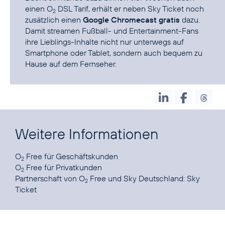
einen
O
DSL
Tarif, erhält er neben
Sky Ticket
noch
2
zusätzlich einen
Google Chromecast gratis
dazu.
Damit streamen Fußball- und Entertainment-Fans
ihre Lieblings-Inhalte nicht nur unterwegs auf
Smartphone oder Tablet, sondern auch bequem zu
Hause auf dem Fernseher.
Weitere Informationen
O
Free für
Geschäftskunden
2
O
Free für
Privatkunden
2
Partnerschaft von O
Free und Sky Deutschland:
Sky
2
Ticket