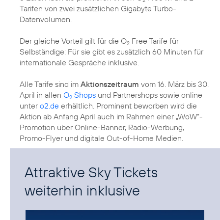
Tarifen von zwei zusätzlichen Gigabyte Turbo-
Datenvolumen.
Der gleiche Vorteil gilt für die O
Free Tarife für
2
Selbständige: Für sie gibt es zusätzlich 60 Minuten für
internationale Gespräche inklusive.
Alle Tarife sind im
Aktionszeitraum
vom 16. März bis 30.
April in allen
O
Shops
und Partnershops sowie online
2
unter
o2.de
erhältlich. Prominent beworben wird die
Aktion ab Anfang April auch im Rahmen einer „WoW“-
Promotion über Online-Banner, Radio-Werbung,
Promo-Flyer und digitale Out-of-Home Medien.
Attraktive Sky Tickets
weiterhin inklusive