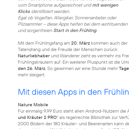
vom Smartphone aufgezeichnet und
mit wenigen
Klicks
identifiziert werden.
Egal ob Vogelfan, Allergiker, Sonnenanbeter oder
Pilzsammler – diese Apps helfen bei dem wohltuenden
und sorgenfreien
Start in den Frühling
.
Mit dem Frühlingsfang am
20. März
kommen auch der
Tatendrang und die Freude der Menschen zurück.
Naturliebhaber
und Wanderer zieht es vermehr ins Frei
Frühlingskräutern auf. Ein weiterer Pluspunkt ist die Um
den 26. März
. So gewinnen wir eine Stunde mehr
Tage
mehr steigert.
Mit diesen Apps in den Frühli
Nature Mobile
Für einmalig 9,99 Euro steht allen Android-Nutzern die 
und Kräuter 2 PRO
“ als regelrechte Bibliothek zur Ve
2000 Bildern der 180 Kräuter- und Beerenarten kann 