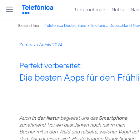
Unternehmen
Netze
Nach
Sie sind hier:
Telefónica Deutschland
Telefónica Deutschland Ne
Zurück zu Archiv 2024
Perfekt vorbereitet:
Die besten Apps für den Früh
Auch
in der Natur
begleitet uns das
Smartphone
zunehmend. Vor ein paar Jahren noch nahm man
Bücher mit in den Wald und rätselte, welcher Vogel auf
dem Ast vor einem sitzt. Heute können Vogelstimmen