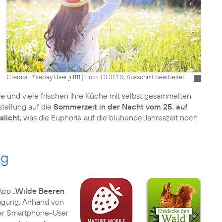
Credits: Pixabay User jill111
|
Foto: CC0 1.0, Ausschnit bearbeitet
e und viele frischen ihre Küche mit selbst gesammelten
stellung auf die
Sommerzeit in der Nacht vom 25. auf
slicht
, was die Euphorie auf die blühende Jahreszeit noch
ng
App „
Wilde Beeren
rfügung. Anhand von
der Smartphone-User