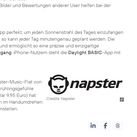
 Bilder und Bewertungen anderer User helfen bei der
pp perfekt, um jeden Sonnenstrahl des Tages einzufangen
 so kann jeder Tag minutengenau geplant werden. Die
d ermöglicht so eine präzise und einzigartige
rgang
. iPhone-Nutzern steht die
Daylight BASIC
-App mit
pster-Music-Flat von
e Frühlingsgefühle
lär 9,95 Euro) hat
Credits: Napster
ch im Handumdrehen
stellen.