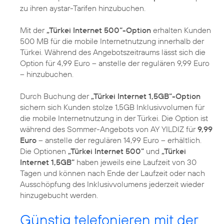
zu ihren aystar-Tarifen hinzubuchen.
Mit der
„Türkei Internet 500“-Option
erhalten Kunden
500 MB für die mobile Internetnutzung innerhalb der
Türkei. Während des Angebotszeitraums lässt sich die
Option für 4,99 Euro – anstelle der regulären 9,99 Euro
– hinzubuchen.
Durch Buchung der
„Türkei Internet 1,5GB“-Option
sichern sich Kunden stolze 1,5GB Inklusivvolumen für
die mobile Internetnutzung in der Türkei. Die Option ist
während des Sommer-Angebots von AY YILDIZ für
9,99
Euro
– anstelle der regulären 14,99 Euro – erhältlich.
Die Optionen
„Türkei Internet 500“
und
„Türkei
Internet 1,5GB“
haben jeweils eine Laufzeit von 30
Tagen und können nach Ende der Laufzeit oder nach
Ausschöpfung des Inklusivvolumens jederzeit wieder
hinzugebucht werden.
Günstig telefonieren mit der