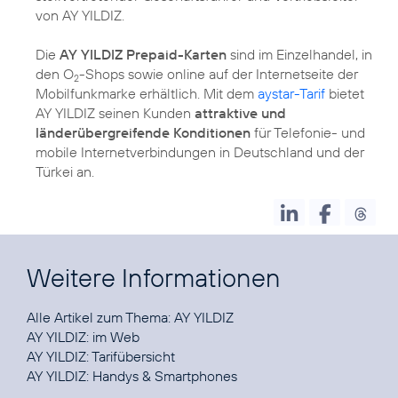
von AY YILDIZ.
Die
AY YILDIZ Prepaid-Karten
sind im Einzelhandel, in
den O
-Shops sowie online auf der Internetseite der
2
Mobilfunkmarke erhältlich. Mit dem
aystar-Tarif
bietet
AY YILDIZ seinen Kunden
attraktive und
länderübergreifende Konditionen
für Telefonie- und
mobile Internetverbindungen in Deutschland und der
Türkei an.
Weitere Informationen
Alle Artikel zum Thema:
AY YILDIZ
AY YILDIZ:
im Web
AY YILDIZ:
Tarifübersicht
AY YILDIZ:
Handys & Smartphones