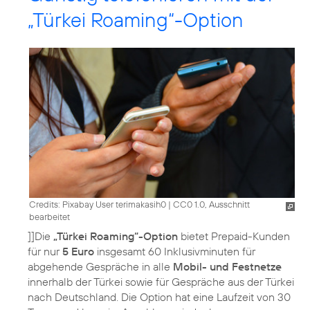
„Türkei Roaming“-Option
Credits: Pixabay User terimakasih0
|
CC0 1.0, Ausschnitt
bearbeitet
]]Die
„Türkei Roaming“-Option
bietet Prepaid-Kunden
für nur
5 Euro
insgesamt 60 Inklusivminuten für
abgehende Gespräche in alle
Mobil- und Festnetze
innerhalb der Türkei sowie für Gespräche aus der Türkei
nach Deutschland. Die Option hat eine Laufzeit von 30