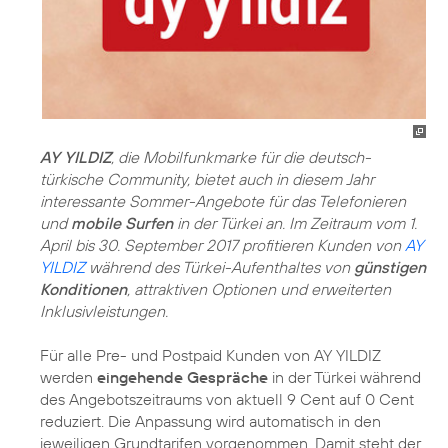
AY YILDIZ
, die Mobilfunkmarke für die deutsch-
türkische Community, bietet auch in diesem Jahr
interessante Sommer-Angebote für das Telefonieren
und
mobile Surfen
in der Türkei an. Im Zeitraum vom 1.
April bis 30. September 2017 profitieren Kunden von
AY
YILDIZ
während des Türkei-Aufenthaltes von
günstigen
Konditionen
, attraktiven Optionen und erweiterten
Inklusivleistungen.
Für alle Pre- und Postpaid Kunden von AY YILDIZ
werden
eingehende Gespräche
in der Türkei während
des Angebotszeitraums von aktuell 9 Cent auf 0 Cent
reduziert. Die Anpassung wird automatisch in den
jeweiligen Grundtarifen vorgenommen. Damit steht der