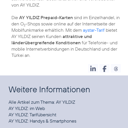
von AY YILDIZ.
Die
AY YILDIZ Prepaid-Karten
sind im Einzelhandel, in
den O
-Shops sowie online auf der Internetseite der
2
Mobilfunkmarke erhältlich. Mit dem
aystar-Tarif
bietet
AY YILDIZ seinen Kunden
attraktive und
länderübergreifende Konditionen
für Telefonie- und
mobile Internetverbindungen in Deutschland und der
Türkei an.
Weitere Informationen
Alle Artikel zum Thema:
AY YILDIZ
AY YILDIZ:
im Web
AY YILDIZ:
Tarifübersicht
AY YILDIZ:
Handys & Smartphones