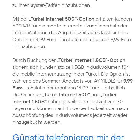
zu ihren aystar-Tarifen hinzubuchen.
Mit der
„Türkei Internet 500“-Option
erhalten Kunden
500 MB für die mobile Internetnutzung innerhalb der
Türkei. Während des Angebotszeitraums lässt sich die
Option für 4,99 Euro – anstelle der regulären 9,99 Euro
– hinzubuchen.
Durch Buchung der
„Türkei Internet 1,5GB“-Option
sichern sich Kunden stolze 1,5GB Inklusivvolumen für
die mobile Internetnutzung in der Türkei. Die Option ist
während des Sommer-Angebots von AY YILDIZ für
9,99
Euro
– anstelle der regulären 14,99 Euro – erhältlich.
Die Optionen
„Türkei Internet 500“
und
„Türkei
Internet 1,5GB“
haben jeweils eine Laufzeit von 30
Tagen und können nach Ende der Laufzeit oder nach
Ausschöpfung des Inklusivvolumens jederzeit wieder
hinzugebucht werden.
Günstig telefonieren mit der