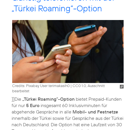
„Türkei Roaming“-Option
Credits: Pixabay User terimakasih0
|
CC0 1.0, Ausschnitt
bearbeitet
]]Die
„Türkei Roaming“-Option
bietet Prepaid-Kunden
für nur
5 Euro
insgesamt 60 Inklusivminuten für
abgehende Gespräche in alle
Mobil- und Festnetze
innerhalb der Türkei sowie für Gespräche aus der Türkei
nach Deutschland. Die Option hat eine Laufzeit von 30