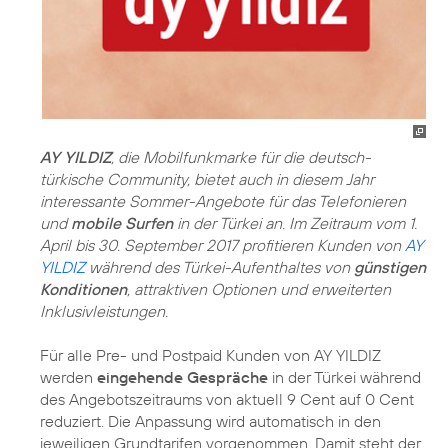
AY YILDIZ
, die Mobilfunkmarke für die deutsch-
türkische Community, bietet auch in diesem Jahr
interessante Sommer-Angebote für das Telefonieren
und
mobile Surfen
in der Türkei an. Im Zeitraum vom 1.
April bis 30. September 2017 profitieren Kunden von
AY
YILDIZ
während des Türkei-Aufenthaltes von
günstigen
Konditionen
, attraktiven Optionen und erweiterten
Inklusivleistungen.
Für alle Pre- und Postpaid Kunden von AY YILDIZ
werden
eingehende Gespräche
in der Türkei während
des Angebotszeitraums von aktuell 9 Cent auf 0 Cent
reduziert. Die Anpassung wird automatisch in den
jeweiligen Grundtarifen vorgenommen. Damit steht der