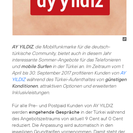
AY YILDIZ
, die Mobilfunkmarke für die deutsch-
türkische Community, bietet auch in diesem Jahr
interessante Sommer-Angebote für das Telefonieren
und
mobile Surfen
in der Türkei an. Im Zeitraum vom 1.
April bis 30. September 2017 profitieren Kunden von
AY
YILDIZ
während des Türkei-Aufenthaltes von
günstigen
Konditionen
, attraktiven Optionen und erweiterten
Inklusivleistungen.
Für alle Pre- und Postpaid Kunden von AY YILDIZ
werden
eingehende Gespräche
in der Türkei während
des Angebotszeitraums von aktuell 9 Cent auf 0 Cent
reduziert. Die Anpassung wird automatisch in den
jeweiligen Grundtarifen vorgenommen. Damit steht der