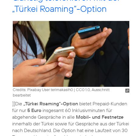
„Türkei Roaming“-Option
Credits: Pixabay User terimakasih0
|
CC0 1.0, Ausschnitt
bearbeitet
]]Die
„Türkei Roaming“-Option
bietet Prepaid-Kunden
für nur
5 Euro
insgesamt 60 Inklusivminuten für
abgehende Gespräche in alle
Mobil- und Festnetze
innerhalb der Türkei sowie für Gespräche aus der Türkei
nach Deutschland. Die Option hat eine Laufzeit von 30