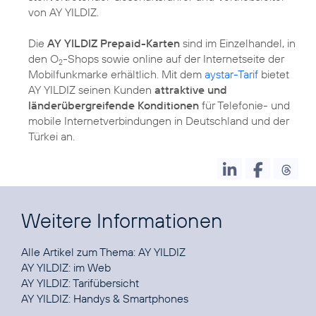
von AY YILDIZ.
Die
AY YILDIZ Prepaid-Karten
sind im Einzelhandel, in
den O
-Shops sowie online auf der Internetseite der
2
Mobilfunkmarke erhältlich. Mit dem
aystar-Tarif
bietet
AY YILDIZ seinen Kunden
attraktive und
länderübergreifende Konditionen
für Telefonie- und
mobile Internetverbindungen in Deutschland und der
Türkei an.
Weitere Informationen
Alle Artikel zum Thema:
AY YILDIZ
AY YILDIZ:
im Web
AY YILDIZ:
Tarifübersicht
AY YILDIZ:
Handys & Smartphones