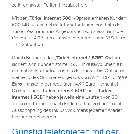
zu ihren aystar-Tarifen hinzubuchen.
Mit der
„Türkei Internet 500“-Option
erhalten Kunden
500 MB für die mobile Internetnutzung innerhalb der
Türkei. Während des Angebotszeitraums lässt sich die
Option für 4,99 Euro – anstelle der regulären 9,99 Euro
– hinzubuchen.
Durch Buchung der
„Türkei Internet 1,5GB“-Option
sichern sich Kunden stolze 1,5GB Inklusivvolumen für
die mobile Internetnutzung in der Türkei. Die Option ist
während des Sommer-Angebots von AY YILDIZ für
9,99
Euro
– anstelle der regulären 14,99 Euro – erhältlich.
Die Optionen
„Türkei Internet 500“
und
„Türkei
Internet 1,5GB“
haben jeweils eine Laufzeit von 30
Tagen und können nach Ende der Laufzeit oder nach
Ausschöpfung des Inklusivvolumens jederzeit wieder
hinzugebucht werden.
Günstig telefonieren mit der