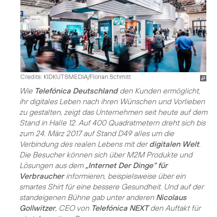
Credits: KIDKUTSMEDIA/Florian Schmitt
Wie
Telefónica Deutschland
den Kunden ermöglicht,
ihr digitales Leben nach ihren Wünschen und Vorlieben
zu gestalten, zeigt das Unternehmen seit heute auf dem
Stand in Halle 12. Auf 400 Quadratmetern dreht sich bis
zum 24. März 2017 auf Stand D49 alles um die
Verbindung des realen Lebens mit der
digitalen Welt
.
Die Besucher können sich über M2M Produkte und
Lösungen aus dem
„Internet Der Dinge“ für
Verbraucher
informieren, beispielsweise über ein
smartes Shirt für eine bessere Gesundheit. Und auf der
standeigenen Bühne gab unter anderen
Nicolaus
Gollwitzer
, CEO von
Telefónica NEXT
den Auftakt für