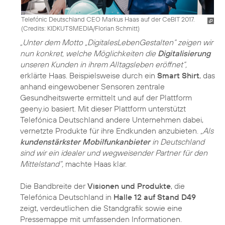
Telefónic Deutschland CEO Markus Haas auf der CeBIT 2017.
(
Credits: KIDKUTSMEDIA/Florian Schmitt
)
„Unter dem Motto „DigitalesLebenGestalten“ zeigen wir
nun konkret, welche Möglichkeiten die
Digitalisierung
unseren Kunden in ihrem Alltagsleben eröffnet“,
erklärte Haas. Beispielsweise durch ein
Smart Shirt
, das
anhand eingewobener Sensoren zentrale
Gesundheitswerte ermittelt und auf der Plattform
geeny.io basiert. Mit dieser Plattform unterstützt
Telefónica Deutschland andere Unternehmen dabei,
vernetzte Produkte für ihre Endkunden anzubieten.
„Als
kundenstärkster Mobilfunkanbieter
in Deutschland
sind wir ein idealer und wegweisender Partner für den
Mittelstand“,
machte Haas klar.
Die Bandbreite der
Visionen und Produkte
, die
Telefónica Deutschland in
Halle 12 auf Stand D49
zeigt, verdeutlichen die Standgrafik sowie eine
Pressemappe mit umfassenden Informationen.