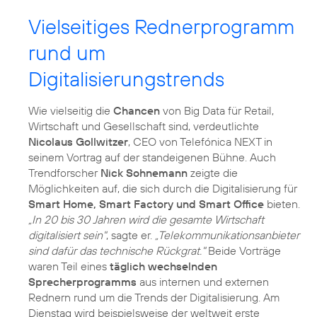
Vielseitiges Rednerprogramm
rund um
Digitalisierungstrends
Wie vielseitig die
Chancen
von Big Data für Retail,
Wirtschaft und Gesellschaft sind, verdeutlichte
Nicolaus Gollwitzer
, CEO von Telefónica NEXT in
seinem Vortrag auf der standeigenen Bühne. Auch
Trendforscher
Nick Sohnemann
zeigte die
Möglichkeiten auf, die sich durch die Digitalisierung für
Smart Home, Smart Factory und Smart Office
bieten.
„In 20 bis 30 Jahren wird die gesamte Wirtschaft
digitalisiert sein"
, sagte er.
„Telekommunikationsanbieter
sind dafür das technische Rückgrat."
Beide Vorträge
waren Teil eines
täglich wechselnden
Sprecherprogramms
aus internen und externen
Rednern rund um die Trends der Digitalisierung. Am
Dienstag wird beispielsweise der weltweit erste