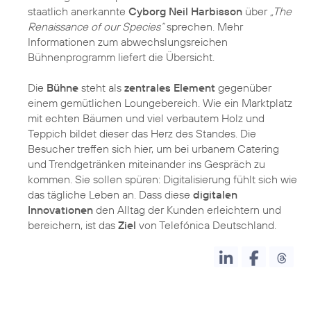
staatlich anerkannte
Cyborg Neil Harbisson
über
„The
Renaissance of our Species“
sprechen. Mehr
Informationen zum abwechslungsreichen
Bühnenprogramm liefert die Übersicht.
Die
Bühne
steht als
zentrales Element
gegenüber
einem gemütlichen Loungebereich. Wie ein Marktplatz
mit echten Bäumen und viel verbautem Holz und
Teppich bildet dieser das Herz des Standes. Die
Besucher treffen sich hier, um bei urbanem Catering
und Trendgetränken miteinander ins Gespräch zu
kommen. Sie sollen spüren: Digitalisierung fühlt sich wie
das tägliche Leben an. Dass diese
digitalen
Innovationen
den Alltag der Kunden erleichtern und
bereichern, ist das
Ziel
von Telefónica Deutschland.