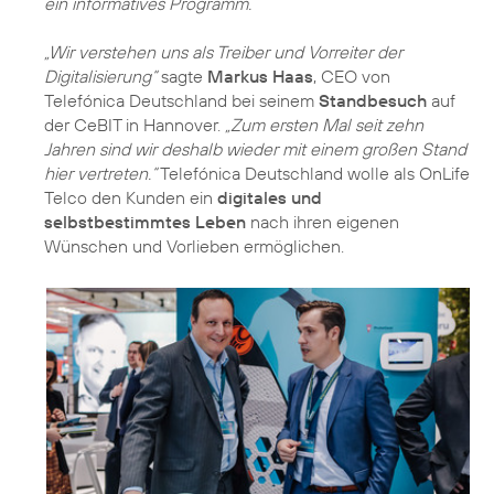
ein informatives Programm.
„Wir verstehen uns als Treiber und Vorreiter der
Digitalisierung“
sagte
Markus Haas
, CEO von
Telefónica Deutschland bei seinem
Standbesuch
auf
der CeBIT in Hannover.
„Zum ersten Mal seit zehn
Jahren sind wir deshalb wieder mit einem großen Stand
hier vertreten.“
Telefónica Deutschland wolle als OnLife
Telco den Kunden ein
digitales und
selbstbestimmtes Leben
nach ihren eigenen
Wünschen und Vorlieben ermöglichen.