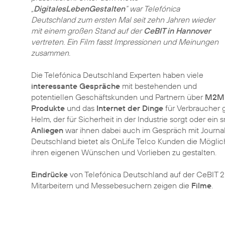
„
DigitalesLebenGestalten
“ war Telefónica
Deutschland zum ersten Mal seit zehn Jahren wieder
mit einem großen Stand auf der
CeBIT in Hannover
vertreten. Ein Film fasst Impressionen und Meinungen
zusammen.
Die Telefónica Deutschland Experten haben viele
interessante Gespräche
mit bestehenden und
potentiellen Geschäftskunden und Partnern über
M2M
Produkte
und das
Internet der Dinge
für Verbraucher g
Helm, der für Sicherheit in der Industrie sorgt oder ein
Anliegen
war ihnen dabei auch im Gespräch mit Journalis
Deutschland bietet als OnLife Telco Kunden die Möglich
ihren eigenen Wünschen und Vorlieben zu gestalten.
Eindrücke
von Telefónica Deutschland auf der CeBIT 
Mitarbeitern und Messebesuchern zeigen die
Filme
.