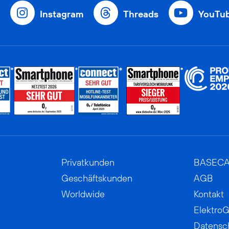
Instagram
Threads
YouTu
Privatkunden
BASEC
Geschäftskunden
AGB
Worldwide
Kontakt
ElektroG
Datensc