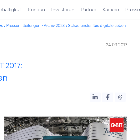
haltigkeit
Kunden
Investoren
Partner
Karriere
Presse
ws
Pressemitteilungen
Archiv 2023
Schaufenster fürs digitale Leben
24.03.2017
T 2017:
en