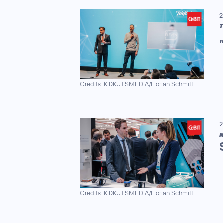
2
T
Credits: KIDKUTSMEDIA/Florian Schmitt
2
N
Credits: KIDKUTSMEDIA/Florian Schmitt