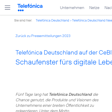
Unternehmen
Netze
Nach
Sie sind hier:
Telefónica Deutschland
Telefónica Deutschland Ne
Zurück zu Pressemitteilungen 2023
Telefónica Deutschland auf der CeBI
Schaufenster fürs digitale Leb
Fünf Tage lang hat
Telefónica Deutschland
die
Chance genutzt, die Produkte und Visionen des
Unternehmens einer breiten Öffentlichkeit zu
präsentieren. Unter dem Motto