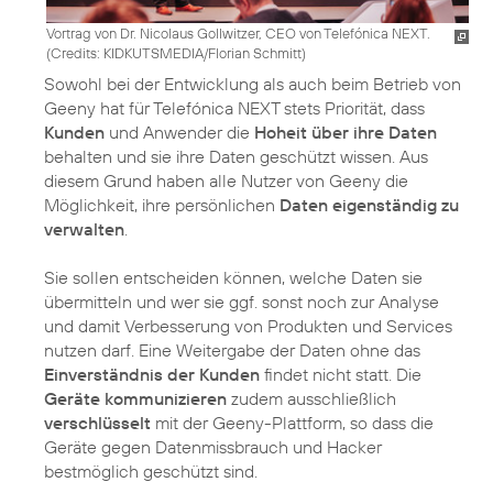
Vortrag von Dr. Nicolaus Gollwitzer, CEO von Telefónica NEXT.
(
Credits: KIDKUTSMEDIA/Florian Schmitt
)
Sowohl bei der Entwicklung als auch beim Betrieb von
Geeny hat für Telefónica NEXT stets Priorität, dass
Kunden
und Anwender die
Hoheit über ihre Daten
behalten und sie ihre Daten geschützt wissen. Aus
diesem Grund haben alle Nutzer von Geeny die
Möglichkeit, ihre persönlichen
Daten eigenständig zu
verwalten
.
Sie sollen entscheiden können, welche Daten sie
übermitteln und wer sie ggf. sonst noch zur Analyse
und damit Verbesserung von Produkten und Services
nutzen darf. Eine Weitergabe der Daten ohne das
Einverständnis der Kunden
findet nicht statt. Die
Geräte kommunizieren
zudem ausschließlich
verschlüsselt
mit der Geeny-Plattform, so dass die
Geräte gegen Datenmissbrauch und Hacker
bestmöglich geschützt sind.