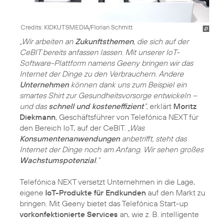
Credits: KIDKUTSMEDIA/Florian Schmitt
„Wir arbeiten an
Zukunftsthemen
, die sich auf der
CeBIT bereits anfassen lassen. Mit unserer IoT-
Software-Plattform namens Geeny bringen wir das
Internet der Dinge zu den Verbrauchern. Andere
Unternehmen
können dank uns zum Beispiel ein
smartes Shirt zur Gesundheitsvorsorge entwickeln –
und das
schnell und kosteneffizient
“
, erklärt
Moritz
Diekmann
, Geschäftsführer von Telefónica NEXT für
den Bereich IoT, auf der CeBIT.
„Was
Konsumentenanwendungen
anbetrifft, steht das
Internet der Dinge noch am Anfang. Wir sehen großes
Wachstumspotenzial
.“
Telefónica NEXT versetzt Unternehmen in die Lage,
eigene
IoT-Produkte für Endkunden
auf den Markt zu
bringen. Mit Geeny bietet das Telefónica Start-up
vorkonfektionierte Services
an, wie z. B. intelligente