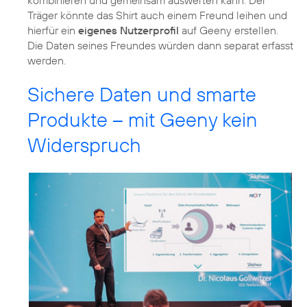
kombinieren und gemeinsam auswerten kann. Der
Träger könnte das Shirt auch einem Freund leihen und
hierfür ein
eigenes Nutzerprofil
auf Geeny erstellen.
Die Daten seines Freundes würden dann separat erfasst
werden.
Sichere Daten und smarte
Produkte – mit Geeny kein
Widerspruch