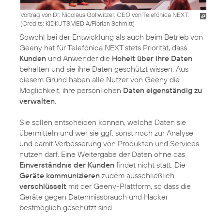
Vortrag von Dr. Nicolaus Gollwitzer, CEO von Telefónica NEXT.
(
Credits: KIDKUTSMEDIA/Florian Schmitt
)
Sowohl bei der Entwicklung als auch beim Betrieb von
Geeny hat für Telefónica NEXT stets Priorität, dass
Kunden
und Anwender die
Hoheit über ihre Daten
behalten und sie ihre Daten geschützt wissen. Aus
diesem Grund haben alle Nutzer von Geeny die
Möglichkeit, ihre persönlichen
Daten eigenständig zu
verwalten
.
Sie sollen entscheiden können, welche Daten sie
übermitteln und wer sie ggf. sonst noch zur Analyse
und damit Verbesserung von Produkten und Services
nutzen darf. Eine Weitergabe der Daten ohne das
Einverständnis der Kunden
findet nicht statt. Die
Geräte kommunizieren
zudem ausschließlich
verschlüsselt
mit der Geeny-Plattform, so dass die
Geräte gegen Datenmissbrauch und Hacker
bestmöglich geschützt sind.