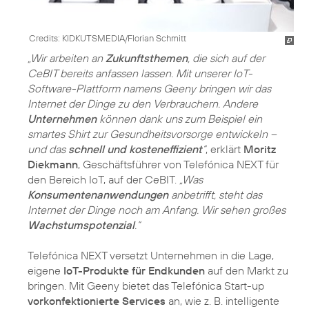
Credits: KIDKUTSMEDIA/Florian Schmitt
„Wir arbeiten an
Zukunftsthemen
, die sich auf der
CeBIT bereits anfassen lassen. Mit unserer IoT-
Software-Plattform namens Geeny bringen wir das
Internet der Dinge zu den Verbrauchern. Andere
Unternehmen
können dank uns zum Beispiel ein
smartes Shirt zur Gesundheitsvorsorge entwickeln –
und das
schnell und kosteneffizient
“
, erklärt
Moritz
Diekmann
, Geschäftsführer von Telefónica NEXT für
den Bereich IoT, auf der CeBIT.
„Was
Konsumentenanwendungen
anbetrifft, steht das
Internet der Dinge noch am Anfang. Wir sehen großes
Wachstumspotenzial
.“
Telefónica NEXT versetzt Unternehmen in die Lage,
eigene
IoT-Produkte für Endkunden
auf den Markt zu
bringen. Mit Geeny bietet das Telefónica Start-up
vorkonfektionierte Services
an, wie z. B. intelligente