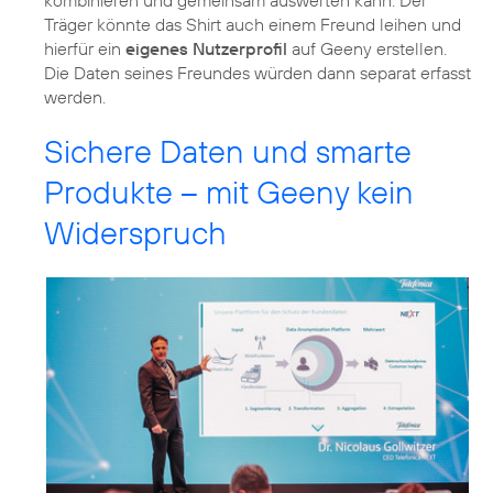
kombinieren und gemeinsam auswerten kann. Der
Träger könnte das Shirt auch einem Freund leihen und
hierfür ein
eigenes Nutzerprofil
auf Geeny erstellen.
Die Daten seines Freundes würden dann separat erfasst
werden.
Sichere Daten und smarte
Produkte – mit Geeny kein
Widerspruch