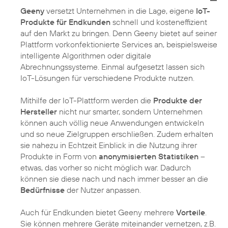
Geeny
versetzt Unternehmen in die Lage, eigene
IoT-
Produkte für Endkunden
schnell und kosteneffizient
auf den Markt zu bringen. Denn Geeny bietet auf seiner
Plattform vorkonfektionierte Services an, beispielsweise
intelligente Algorithmen oder digitale
Abrechnungssysteme. Einmal aufgesetzt lassen sich
IoT-Lösungen für verschiedene Produkte nutzen.
Mithilfe der IoT-Plattform werden die
Produkte der
Hersteller
nicht nur smarter, sondern Unternehmen
können auch völlig neue Anwendungen entwickeln
und so neue Zielgruppen erschließen. Zudem erhalten
sie nahezu in Echtzeit Einblick in die Nutzung ihrer
Produkte in Form von
anonymisierten Statistiken
–
etwas, das vorher so nicht möglich war. Dadurch
können sie diese nach und nach immer besser an die
Bedürfnisse
der Nutzer anpassen.
Auch für Endkunden bietet Geeny mehrere
Vorteile
.
Sie können mehrere Geräte miteinander vernetzen, z.B.