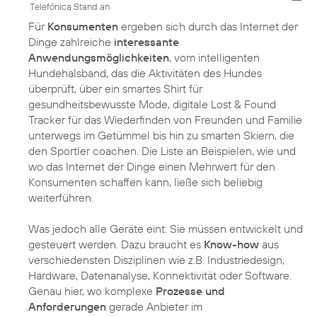
Telefónica Stand an
Für
Konsumenten
ergeben sich durch das Internet der
Dinge zahlreiche
interessante
Anwendungsmöglichkeiten
, vom intelligenten
Hundehalsband, das die Aktivitäten des Hundes
überprüft, über ein smartes Shirt für
gesundheitsbewusste Mode, digitale Lost & Found
Tracker für das Wiederfinden von Freunden und Familie
unterwegs im Getümmel bis hin zu smarten Skiern, die
den Sportler coachen. Die Liste an Beispielen, wie und
wo das Internet der Dinge einen Mehrwert für den
Konsumenten schaffen kann, ließe sich beliebig
weiterführen.
Was jedoch alle Geräte eint: Sie müssen entwickelt und
gesteuert werden. Dazu braucht es
Know-how
aus
verschiedensten Disziplinen wie z.B. Industriedesign,
Hardware, Datenanalyse, Konnektivität oder Software.
Genau hier, wo komplexe
Prozesse und
Anforderungen
gerade Anbieter im