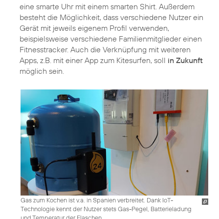
eine smarte Uhr mit einem smarten Shirt. Außerdem
besteht die Möglichkeit, dass verschiedene Nutzer ein
Gerät mit jeweils eigenem Profil verwenden,
beispielsweise verschiedene Familienmitglieder einen
Fitnesstracker. Auch die Verknüpfung mit weiteren
Apps, z.B. mit einer App zum Kitesurfen, soll
in Zukunft
möglich sein.
Gas zum Kochen ist v.a. in Spanien verbreitet. Dank IoT-
Technologie kennt der Nutzer stets Gas-Pegel, Batterieladung
und Temperatur der Flaschen