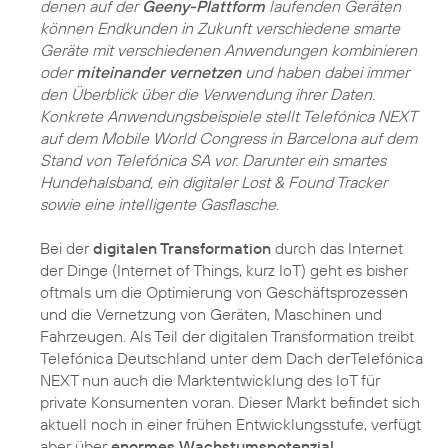
denen auf der
Geeny-Plattform
laufenden Geräten
können Endkunden in Zukunft verschiedene smarte
Geräte mit verschiedenen Anwendungen kombinieren
oder
miteinander vernetzen
und haben dabei immer
den Überblick über die Verwendung ihrer Daten.
Konkrete Anwendungsbeispiele stellt Telefónica NEXT
auf dem Mobile World Congress in Barcelona auf dem
Stand von Telefónica SA vor. Darunter ein smartes
Hundehalsband, ein digitaler Lost & Found Tracker
sowie eine intelligente Gasflasche.
Bei der
digitalen Transformation
durch das Internet
der Dinge (Internet of Things, kurz IoT) geht es bisher
oftmals um die Optimierung von Geschäftsprozessen
und die Vernetzung von Geräten, Maschinen und
Fahrzeugen. Als Teil der digitalen Transformation treibt
Telefónica Deutschland unter dem Dach derTelefónica
NEXT nun auch die Marktentwicklung des IoT für
private Konsumenten voran. Dieser Markt befindet sich
aktuell noch in einer frühen Entwicklungsstufe, verfügt
aber über
enormes Wachstumspotenzial
.