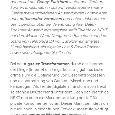
denen auf der
Geeny-Plattform
laufenden Geräten
können Endkunden in Zukunft verschiedene smarte
Geräte mit verschiedenen Anwendungen kombinieren
oder
miteinander vernetzen
und haben dabei immer
den Überblick über die Verwendung ihrer Daten.
Konkrete Anwendungsbeispiele stellt Telefónica NEXT
auf dem Mobile World Congress in Barcelona auf dem
Stand von Telefónica SA vor. Darunter ein smartes
Hundehalsband, ein digitaler Lost & Found Tracker
sowie eine intelligente Gasflasche.
Bei der
digitalen Transformation
durch das Internet
der Dinge (Internet of Things, kurz IoT) geht es bisher
oftmals um die Optimierung von Geschäftsprozessen
und die Vernetzung von Geräten, Maschinen und
Fahrzeugen. Als Teil der digitalen Transformation treibt
Telefónica Deutschland unter dem Dach derTelefónica
NEXT nun auch die Marktentwicklung des IoT für
private Konsumenten voran. Dieser Markt befindet sich
aktuell noch in einer frühen Entwicklungsstufe, verfügt
aber über
enormes Wachstumspotenzial
.