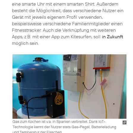
eine smarte Uhr mit einem smarten Shirt. Außerdem
besteht die Möglichkeit, dass verschiedene Nutzer ein
Gerät mit jeweils eigenem Profil verwenden,
beispielsweise verschiedene Familienmitglieder einen
Fitnesstracker. Auch die Verknüpfung mit weiteren
Apps, z.B. mit einer App zum Kitesurfen, soll
in Zukunft
möglich sein.
Gas zum Kochen ist v.a. in Spanien verbreitet. Dank IoT-
Technologie kennt der Nutzer stets Gas-Pegel, Batterieladung
und Temperatur der Flaschen