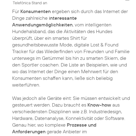
Telefónica Stand an
Für
Konsumenten
ergeben sich durch das Internet der
Dinge zahlreiche
interessante
Anwendungsmöglichkeiten
, vom intelligenten
Hundehalsband, das die Aktivitäten des Hundes
überprüft, über ein smartes Shirt für
gesundheitsbewusste Mode, digitale Lost & Found
Tracker für das Wiederfinden von Freunden und Familie
unterwegs im Getümmel bis hin zu smarten Skiern, die
den Sportler coachen. Die Liste an Beispielen, wie und
wo das Internet der Dinge einen Mehrwert für den
Konsumenten schaffen kann, ließe sich beliebig
weiterführen.
Was jedoch alle Geräte eint: Sie müssen entwickelt und
gesteuert werden. Dazu braucht es
Know-how
aus
verschiedensten Disziplinen wie z.B. Industriedesign,
Hardware, Datenanalyse, Konnektivität oder Software.
Genau hier, wo komplexe
Prozesse und
Anforderungen
gerade Anbieter im