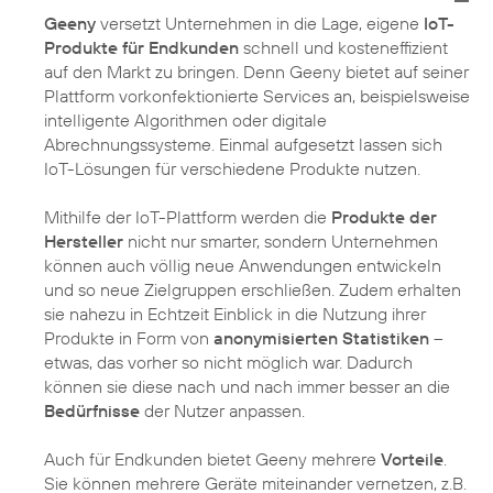
Geeny
versetzt Unternehmen in die Lage, eigene
IoT-
Produkte für Endkunden
schnell und kosteneffizient
auf den Markt zu bringen. Denn Geeny bietet auf seiner
Plattform vorkonfektionierte Services an, beispielsweise
intelligente Algorithmen oder digitale
Abrechnungssysteme. Einmal aufgesetzt lassen sich
IoT-Lösungen für verschiedene Produkte nutzen.
Mithilfe der IoT-Plattform werden die
Produkte der
Hersteller
nicht nur smarter, sondern Unternehmen
können auch völlig neue Anwendungen entwickeln
und so neue Zielgruppen erschließen. Zudem erhalten
sie nahezu in Echtzeit Einblick in die Nutzung ihrer
Produkte in Form von
anonymisierten Statistiken
–
etwas, das vorher so nicht möglich war. Dadurch
können sie diese nach und nach immer besser an die
Bedürfnisse
der Nutzer anpassen.
Auch für Endkunden bietet Geeny mehrere
Vorteile
.
Sie können mehrere Geräte miteinander vernetzen, z.B.