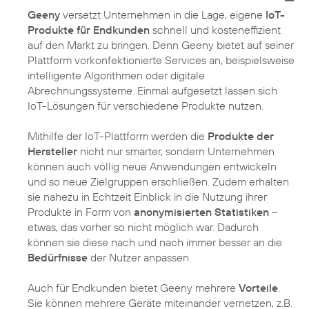
Geeny
versetzt Unternehmen in die Lage, eigene
IoT-
Produkte für Endkunden
schnell und kosteneffizient
auf den Markt zu bringen. Denn Geeny bietet auf seiner
Plattform vorkonfektionierte Services an, beispielsweise
intelligente Algorithmen oder digitale
Abrechnungssysteme. Einmal aufgesetzt lassen sich
IoT-Lösungen für verschiedene Produkte nutzen.
Mithilfe der IoT-Plattform werden die
Produkte der
Hersteller
nicht nur smarter, sondern Unternehmen
können auch völlig neue Anwendungen entwickeln
und so neue Zielgruppen erschließen. Zudem erhalten
sie nahezu in Echtzeit Einblick in die Nutzung ihrer
Produkte in Form von
anonymisierten Statistiken
–
etwas, das vorher so nicht möglich war. Dadurch
können sie diese nach und nach immer besser an die
Bedürfnisse
der Nutzer anpassen.
Auch für Endkunden bietet Geeny mehrere
Vorteile
.
Sie können mehrere Geräte miteinander vernetzen, z.B.