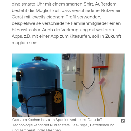
eine smarte Uhr mit einem smarten Shirt. Außerdem
besteht die Möglichkeit, dass verschiedene Nutzer ein
Gerät mit jeweils eigenem Profil verwenden,
beispielsweise verschiedene Familienmitglieder einen
Fitnesstracker. Auch die Verknüpfung mit weiteren
Apps, z.B. mit einer App zum Kitesurfen, soll
in Zukunft
möglich sein.
Gas zum Kochen ist v.a. in Spanien verbreitet. Dank IoT-
Technologie kennt der Nutzer stets Gas-Pegel, Batterieladung
und Temperatur der Flaschen