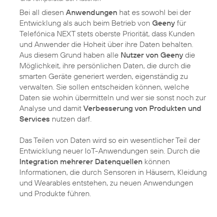
Bei all diesen
Anwendungen
hat es sowohl bei der
Entwicklung als auch beim Betrieb von
Geeny
für
Telefónica NEXT stets oberste Priorität, dass Kunden
und Anwender die Hoheit über ihre Daten behalten.
Aus diesem Grund haben alle
Nutzer von Geeny
die
Möglichkeit, ihre persönlichen Daten, die durch die
smarten Geräte generiert werden, eigenständig zu
verwalten. Sie sollen entscheiden können, welche
Daten sie wohin übermitteln und wer sie sonst noch zur
Analyse und damit
Verbesserung von Produkten und
Services
nutzen darf.
Das Teilen von Daten wird so ein wesentlicher Teil der
Entwicklung neuer IoT-Anwendungen sein. Durch die
Integration mehrerer Datenquellen
können
Informationen, die durch Sensoren in Häusern, Kleidung
und Wearables entstehen, zu neuen Anwendungen
und Produkte führen.