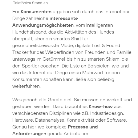
Telefónica Stand an
Für
Konsumenten
ergeben sich durch das Internet der
Dinge zahlreiche
interessante
Anwendungsmöglichkeiten
, vom intelligenten
Hundehalsband, das die Aktivitäten des Hundes
überprüft, über ein smartes Shirt für
gesundheitsbewusste Mode, digitale Lost & Found
Tracker für das Wiederfinden von Freunden und Familie
unterwegs im Getümmel bis hin zu smarten Skiern, die
den Sportler coachen. Die Liste an Beispielen, wie und
wo das Internet der Dinge einen Mehrwert für den
Konsumenten schaffen kann, ließe sich beliebig
weiterführen.
Was jedoch alle Geräte eint: Sie müssen entwickelt und
gesteuert werden. Dazu braucht es
Know-how
aus
verschiedensten Disziplinen wie z.B. Industriedesign,
Hardware, Datenanalyse, Konnektivität oder Software.
Genau hier, wo komplexe
Prozesse und
Anforderungen
gerade Anbieter im