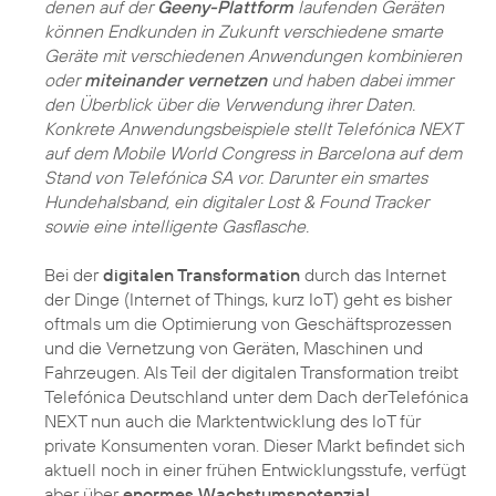
denen auf der
Geeny-Plattform
laufenden Geräten
können Endkunden in Zukunft verschiedene smarte
Geräte mit verschiedenen Anwendungen kombinieren
oder
miteinander vernetzen
und haben dabei immer
den Überblick über die Verwendung ihrer Daten.
Konkrete Anwendungsbeispiele stellt Telefónica NEXT
auf dem Mobile World Congress in Barcelona auf dem
Stand von Telefónica SA vor. Darunter ein smartes
Hundehalsband, ein digitaler Lost & Found Tracker
sowie eine intelligente Gasflasche.
Bei der
digitalen Transformation
durch das Internet
der Dinge (Internet of Things, kurz IoT) geht es bisher
oftmals um die Optimierung von Geschäftsprozessen
und die Vernetzung von Geräten, Maschinen und
Fahrzeugen. Als Teil der digitalen Transformation treibt
Telefónica Deutschland unter dem Dach derTelefónica
NEXT nun auch die Marktentwicklung des IoT für
private Konsumenten voran. Dieser Markt befindet sich
aktuell noch in einer frühen Entwicklungsstufe, verfügt
aber über
enormes Wachstumspotenzial
.