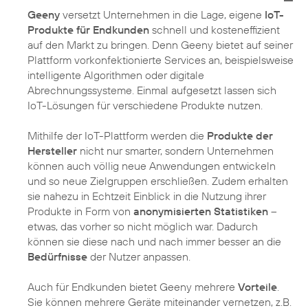
Geeny
versetzt Unternehmen in die Lage, eigene
IoT-
Produkte für Endkunden
schnell und kosteneffizient
auf den Markt zu bringen. Denn Geeny bietet auf seiner
Plattform vorkonfektionierte Services an, beispielsweise
intelligente Algorithmen oder digitale
Abrechnungssysteme. Einmal aufgesetzt lassen sich
IoT-Lösungen für verschiedene Produkte nutzen.
Mithilfe der IoT-Plattform werden die
Produkte der
Hersteller
nicht nur smarter, sondern Unternehmen
können auch völlig neue Anwendungen entwickeln
und so neue Zielgruppen erschließen. Zudem erhalten
sie nahezu in Echtzeit Einblick in die Nutzung ihrer
Produkte in Form von
anonymisierten Statistiken
–
etwas, das vorher so nicht möglich war. Dadurch
können sie diese nach und nach immer besser an die
Bedürfnisse
der Nutzer anpassen.
Auch für Endkunden bietet Geeny mehrere
Vorteile
.
Sie können mehrere Geräte miteinander vernetzen, z.B.