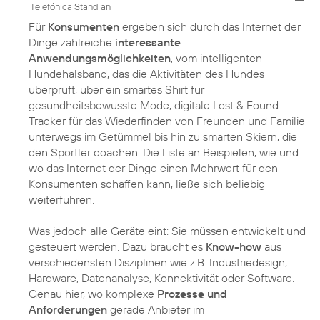
Telefónica Stand an
Für
Konsumenten
ergeben sich durch das Internet der
Dinge zahlreiche
interessante
Anwendungsmöglichkeiten
, vom intelligenten
Hundehalsband, das die Aktivitäten des Hundes
überprüft, über ein smartes Shirt für
gesundheitsbewusste Mode, digitale Lost & Found
Tracker für das Wiederfinden von Freunden und Familie
unterwegs im Getümmel bis hin zu smarten Skiern, die
den Sportler coachen. Die Liste an Beispielen, wie und
wo das Internet der Dinge einen Mehrwert für den
Konsumenten schaffen kann, ließe sich beliebig
weiterführen.
Was jedoch alle Geräte eint: Sie müssen entwickelt und
gesteuert werden. Dazu braucht es
Know-how
aus
verschiedensten Disziplinen wie z.B. Industriedesign,
Hardware, Datenanalyse, Konnektivität oder Software.
Genau hier, wo komplexe
Prozesse und
Anforderungen
gerade Anbieter im