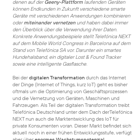
denen auf der
Geeny-Plattform
laufenden Geräten
können Endkunden in Zukunft verschiedene smarte
Geräte mit verschiedenen Anwendungen kombinieren
oder
miteinander vernetzen
und haben dabei immer
den Überblick über die Verwendung ihrer Daten.
Konkrete Anwendungsbeispiele stellt Telefónica NEXT
auf dem Mobile World Congress in Barcelona auf dem
Stand von Telefónica SA vor. Darunter ein smartes
Hundehalsband, ein digitaler Lost & Found Tracker
sowie eine intelligente Gasflasche.
Bei der
digitalen Transformation
durch das Internet
der Dinge (Internet of Things, kurz IoT) geht es bisher
oftmals um die Optimierung von Geschäftsprozessen
und die Vernetzung von Geräten, Maschinen und
Fahrzeugen. Als Teil der digitalen Transformation treibt
Telefónica Deutschland unter dem Dach derTelefónica
NEXT nun auch die Marktentwicklung des IoT für
private Konsumenten voran. Dieser Markt befindet sich
aktuell noch in einer frühen Entwicklungsstufe, verfügt
aber über
enormes Wachstumspotenzial
.