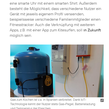
eine smarte Uhr mit einem smarten Shirt. Außerdem
besteht die Möglichkeit, dass verschiedene Nutzer ein
Gerät mit jeweils eigenem Profil verwenden,
beispielsweise verschiedene Familienmitglieder einen
Fitnesstracker. Auch die Verknüpfung mit weiteren
Apps, z.B. mit einer App zum Kitesurfen, soll
in Zukunft
möglich sein.
Gas zum Kochen ist v.a. in Spanien verbreitet. Dank IoT-
Technologie kennt der Nutzer stets Gas-Pegel, Batterieladung
und Temperatur der Flaschen