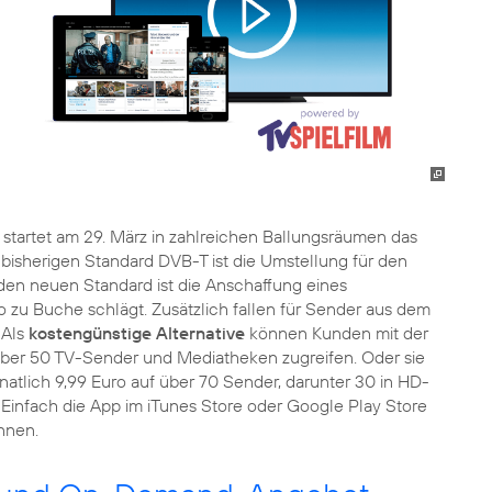
startet am 29. März in zahlreichen Ballungsräumen das
bisherigen Standard DVB-T ist die Umstellung für den
den neuen Standard ist die Anschaffung eines
 zu Buche schlägt. Zusätzlich fallen für Sender aus dem
 Als
kostengünstige Alternative
können Kunden mit der
 über 50 TV-Sender und Mediatheken zugreifen. Oder sie
tlich 9,99 Euro auf über 70 Sender, darunter 30 in HD-
g. Einfach die App im iTunes Store oder Google Play Store
nnen.