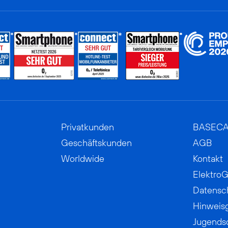
Privatkunden
BASEC
Geschäftskunden
AGB
Worldwide
Kontakt
ElektroG
Datensc
Hinweis
Jugends