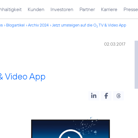
haltigkeit
Kunden
Investoren
Partner
Karriere
Presse
ws
Blogartikel
Archiv 2024
Jetzt umsteigen auf die O
TV & Video App
2
02.03.2017
& Video App