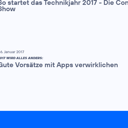
So startet das Technikjahr 2017 - Die Co
Show
6. Januar 2017
017 WIRD ALLES ANDERS:
Gute Vorsätze mit Apps verwirklichen