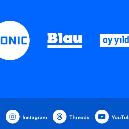
Instagram
Threads
YouTu