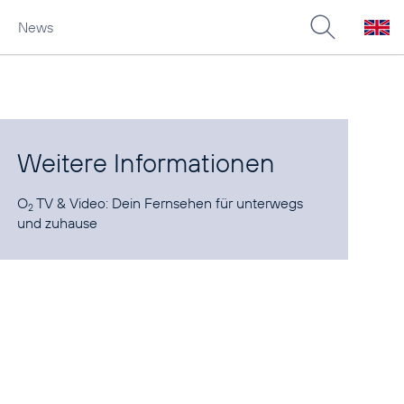
News
Weitere Informationen
O
TV & Video
: Dein Fernsehen für unterwegs
2
und zuhause