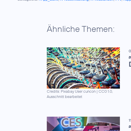
Ähnliche Themen:
0
D
Credits: Pixabay User cuncon
|
CC0 1.0,
Ausschnitt bearbeitet
1
D