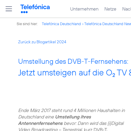
Unternehmen
Netze
Nach
Sie sind hier:
Telefónica Deutschland
Telefónica Deutschland Ne
Zurück zu Blogartikel 2024
Umstellung des DVB-T-Fernsehens:
Jetzt umsteigen auf die O
TV 
2
Ende März 2017 steht rund 4 Millionen Haushalten in
Deutschland eine
Umstellung ihres
Antennenfernsehens
bevor: Dann wird das {i}Digital
Video Broadcasting – Terrestrial
, kurz DVB-T,