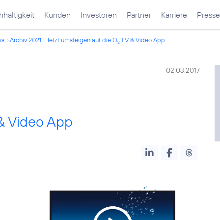
haltigkeit
Kunden
Investoren
Partner
Karriere
Presse
ws
Archiv 2021
Jetzt umsteigen auf die O
TV & Video App
2
02.03.2017
& Video App