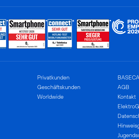
Privatkunden
BASEC
Geschäftskunden
AGB
Worldwide
Kontakt
ElektroG
Datensc
Hinweis
Jugends