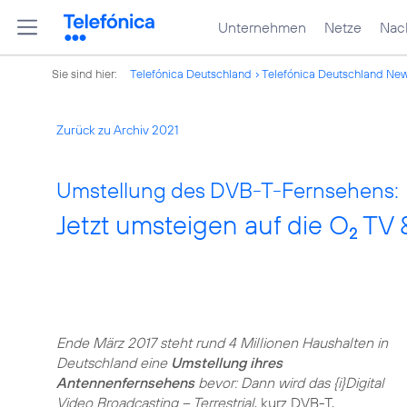
Unternehmen
Netze
Nach
Sie sind hier:
Telefónica Deutschland
Telefónica Deutschland Ne
Zurück zu Archiv 2021
Umstellung des DVB-T-Fernsehens:
Jetzt umsteigen auf die O
TV 
2
Ende März 2017 steht rund 4 Millionen Haushalten in
Deutschland eine
Umstellung ihres
Antennenfernsehens
bevor: Dann wird das {i}Digital
Video Broadcasting – Terrestrial
, kurz DVB-T,