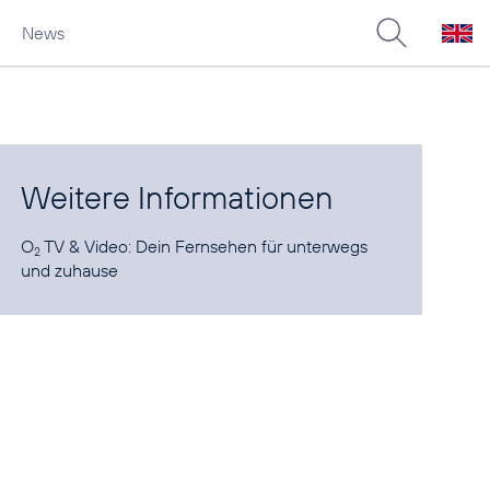
News
Weitere Informationen
O
TV & Video
: Dein Fernsehen für unterwegs
2
und zuhause