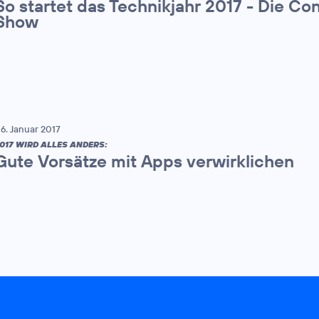
So startet das Technikjahr 2017 - Die Co
Show
6. Januar 2017
017 WIRD ALLES ANDERS:
Gute Vorsätze mit Apps verwirklichen