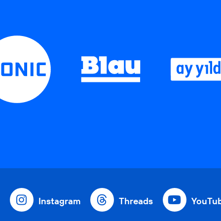
Instagram
Threads
YouTu