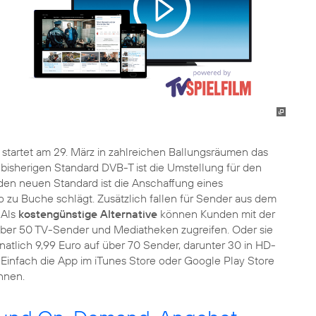
startet am 29. März in zahlreichen Ballungsräumen das
bisherigen Standard DVB-T ist die Umstellung für den
den neuen Standard ist die Anschaffung eines
 zu Buche schlägt. Zusätzlich fallen für Sender aus dem
 Als
kostengünstige Alternative
können Kunden mit der
 über 50 TV-Sender und Mediatheken zugreifen. Oder sie
tlich 9,99 Euro auf über 70 Sender, darunter 30 in HD-
g. Einfach die App im iTunes Store oder Google Play Store
nnen.