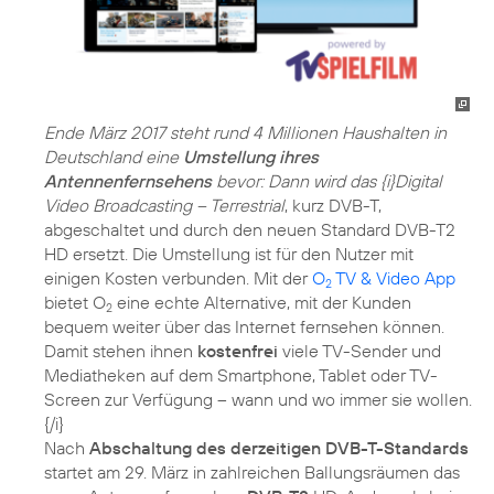
Ende März 2017 steht rund 4 Millionen Haushalten in
Deutschland eine
Umstellung ihres
Antennenfernsehens
bevor: Dann wird das {i}Digital
Video Broadcasting – Terrestrial
, kurz DVB-T,
abgeschaltet und durch den neuen Standard DVB-T2
HD ersetzt. Die Umstellung ist für den Nutzer mit
einigen Kosten verbunden. Mit der
O
TV & Video App
2
bietet O
eine echte Alternative, mit der Kunden
2
bequem weiter über das Internet fernsehen können.
Damit stehen ihnen
kostenfrei
viele TV-Sender und
Mediatheken auf dem Smartphone, Tablet oder TV-
Screen zur Verfügung – wann und wo immer sie wollen.
{/i}
Nach
Abschaltung des derzeitigen DVB-T-Standards
startet am 29. März in zahlreichen Ballungsräumen das