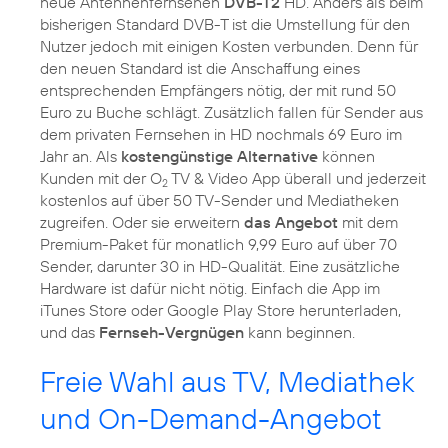
neue Antennenfernsehen
DVB-T2
HD. Anders als beim
bisherigen Standard DVB-T ist die Umstellung für den
Nutzer jedoch mit einigen Kosten verbunden. Denn für
den neuen Standard ist die Anschaffung eines
entsprechenden Empfängers nötig, der mit rund 50
Euro zu Buche schlägt. Zusätzlich fallen für Sender aus
dem privaten Fernsehen in HD nochmals 69 Euro im
Jahr an. Als
kostengünstige Alternative
können
Kunden mit der O
TV & Video App überall und jederzeit
2
kostenlos auf über 50 TV-Sender und Mediatheken
zugreifen. Oder sie erweitern
das Angebot
mit dem
Premium-Paket für monatlich 9,99 Euro auf über 70
Sender, darunter 30 in HD-Qualität. Eine zusätzliche
Hardware ist dafür nicht nötig. Einfach die App im
iTunes Store oder Google Play Store herunterladen,
und das
Fernseh-Vergnügen
kann beginnen.
Freie Wahl aus TV, Mediathek
und On-Demand-Angebot