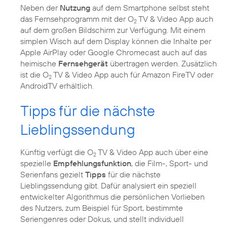
Neben der
Nutzung
auf dem Smartphone selbst steht
das Fernsehprogramm mit der O
TV & Video App auch
2
auf dem großen Bildschirm zur Verfügung. Mit einem
simplen Wisch auf dem Display können die Inhalte per
Apple AirPlay oder Google Chromecast auch auf das
heimische
Fernsehgerät
übertragen werden. Zusätzlich
ist die O
TV & Video App auch für Amazon FireTV oder
2
AndroidTV erhältlich.
Tipps für die nächste
Lieblingssendung
Künftig verfügt die O
TV & Video App auch über eine
2
spezielle
Empfehlungsfunktion
, die Film-, Sport- und
Serienfans gezielt
Tipps
für die nächste
Lieblingssendung gibt. Dafür analysiert ein speziell
entwickelter Algorithmus die persönlichen Vorlieben
des Nutzers, zum Beispiel für Sport, bestimmte
Seriengenres oder Dokus, und stellt individuell