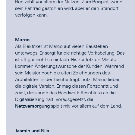
Ben zählt vor allem der Nutzen. Zum Beispiel, wenn
sein Fahrrad gestohlen wird, aber er den Standort
verfolgen kann.
Marco
Als Elektriker ist Marco auf vielen Baustellen
unterwegs. Er sorgt für die richtige Verkabelung. Das
ist oft gar nicht so einfach. Bis zur letzten Minute
kommen Änderungswünsche der Kunden. Während
sein Meister noch die alten Zeichnungen des
Architekten in der Tasche trägt, nutzt Marco lieber
die digitale Version. Er mag diesen Fortschritt und
zeigt, dass auch das Handwerk Anschluss an die
Digitalisierung hält. Vorausgesetzt, die
Netzversorgung
spielt mit, vor allem auf dem Land.
Jasmin und Nils