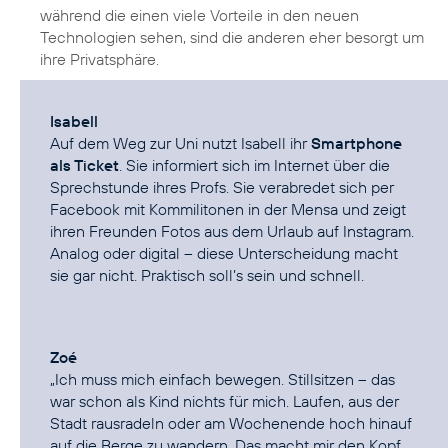
während die einen viele Vorteile in den neuen
Technologien sehen, sind die anderen eher besorgt um
ihre Privatsphäre.
Isabell
Auf dem Weg zur Uni nutzt Isabell ihr
Smartphone
als Ticket
. Sie informiert sich im Internet über die
Sprechstunde ihres Profs. Sie verabredet sich per
Facebook mit Kommilitonen in der Mensa und zeigt
ihren Freunden Fotos aus dem Urlaub auf Instagram.
Analog oder digital – diese Unterscheidung macht
sie gar nicht. Praktisch soll’s sein und schnell.
Zoé
„Ich muss mich einfach bewegen. Stillsitzen – das
war schon als Kind nichts für mich. Laufen, aus der
Stadt rausradeln oder am Wochenende hoch hinauf
auf die Berge zu wandern. Das macht mir den Kopf