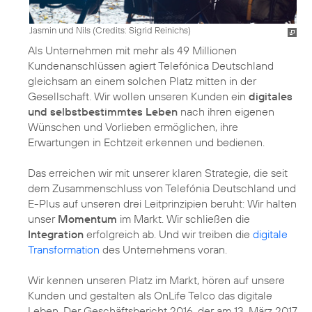
Jasmin und Nils (
Credits: Sigrid Reinichs
)
Als Unternehmen mit mehr als 49 Millionen
Kundenanschlüssen agiert Telefónica Deutschland
gleichsam an einem solchen Platz mitten in der
Gesellschaft. Wir wollen unseren Kunden ein
digitales
und selbstbestimmtes Leben
nach ihren eigenen
Wünschen und Vorlieben ermöglichen, ihre
Erwartungen in Echtzeit erkennen und bedienen.
Das erreichen wir mit unserer klaren Strategie, die seit
dem Zusammenschluss von Telefónia Deutschland und
E-Plus auf unseren drei Leitprinzipien beruht: Wir halten
unser
Momentum
im Markt. Wir schließen die
Integration
erfolgreich ab. Und wir treiben die
digitale
Transformation
des Unternehmens voran.
Wir kennen unseren Platz im Markt, hören auf unsere
Kunden und gestalten als OnLife Telco das digitale
Leben. Der Geschäftsbericht 2016, der am 13. März 2017