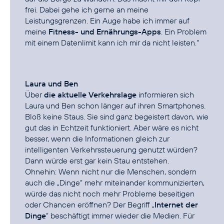
frei. Dabei gehe ich gerne an meine
Leistungsgrenzen. Ein Auge habe ich immer auf
meine
Fitness- und Ernährungs-Apps
. Ein Problem
mit einem Datenlimit kann ich mir da nicht leisten.“
Laura und Ben
Über
die aktuelle Verkehrslage
informieren sich
Laura und Ben schon länger auf ihren Smartphones.
Bloß keine Staus. Sie sind ganz begeistert davon, wie
gut das in Echtzeit funktioniert. Aber wäre es nicht
besser, wenn die Informationen gleich zur
intelligenten Verkehrssteuerung genutzt würden?
Dann würde erst gar kein Stau entstehen.
Ohnehin: Wenn nicht nur die Menschen, sondern
auch die „Dinge“ mehr miteinander kommunizierten,
würde das nicht noch mehr Probleme beseitigen
oder Chancen eröffnen? Der Begriff „
Internet der
Dinge
“ beschäftigt immer wieder die Medien. Für