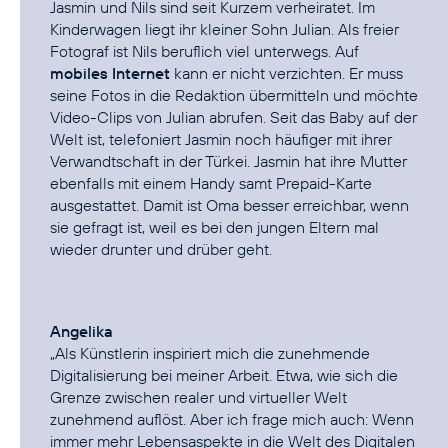
Jasmin und Nils sind seit Kurzem verheiratet. Im
Kinderwagen liegt ihr kleiner Sohn Julian. Als freier
Fotograf ist Nils beruflich viel unterwegs. Auf
mobiles Internet
kann er nicht verzichten. Er muss
seine Fotos in die Redaktion übermitteln und möchte
Video-Clips von Julian abrufen. Seit das Baby auf der
Welt ist, telefoniert Jasmin noch häufiger mit ihrer
Verwandtschaft in der Türkei. Jasmin hat ihre Mutter
ebenfalls mit einem Handy samt Prepaid-Karte
ausgestattet. Damit ist Oma besser erreichbar, wenn
sie gefragt ist, weil es bei den jungen Eltern mal
wieder drunter und drüber geht.
Angelika
„Als Künstlerin inspiriert mich die zunehmende
Digitalisierung bei meiner Arbeit. Etwa, wie sich die
Grenze zwischen realer und virtueller Welt
zunehmend auflöst. Aber ich frage mich auch: Wenn
immer mehr Lebensaspekte in die Welt des Digitalen