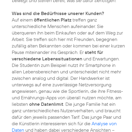
bewegt und stellen bereit, was sie dafür benötigen.
Was sind die Bedürfnisse unserer Kunden?
Auf einem
öffentlichen Platz
treffen ganz
unterschiedliche Menschen aufeinander. Sie
überqueren ihn beim Einkaufen oder auf dem Weg zur
Arbeit. Sie treffen sich hier mit Freunden, begegnen
zufällig alten Bekannten oder kommen bei einer kurzen
Pause miteinander ins Gespräch. Er
steht für
verschiedene Lebenssituationen
und Erwartungen.
Die Studentin zum Beispiel nutzt ihr Smartphone in
allen Lebensbereichen und unterscheidet nicht mehr
zwischen analog und digital. Der Handwerker ist
unterwegs auf eine zuverlässige Netzversorgung
angewiesen, genau wie die Sportlerin, die ihre Fitness-
und Ernährungs-Apps von überall nutzen möchte, am
liebsten
ohne Datenlimit
. Die junge Familie hat ein
ganz unterschiedliches Nutzerverhalten, und braucht
dafür den jeweils passenden Tarif. Das junge Paar und
die Künstlerin interessieren sich für die
Analyse von
Daten
und haben dabei verschiedene Ansichten –