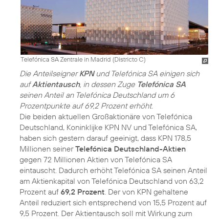
Telefónica SA Zentrale in Madrid (Districto C)
Die Anteilseigner
KPN
und Telefónica SA einigen sich
auf
Aktientausch
, in dessen Zuge
Telefónica SA
seinen Anteil an Telefónica Deutschland um 6
Prozentpunkte auf 69,2 Prozent erhöht.
Die beiden aktuellen Großaktionäre von Telefónica
Deutschland, Koninklijke KPN NV und Telefónica SA,
haben sich gestern darauf geeinigt, dass KPN 178,5
Millionen seiner
Telefónica Deutschland-Aktien
gegen 72 Millionen Aktien von Telefónica SA
eintauscht. Dadurch erhöht Telefónica SA seinen Anteil
am Aktienkapital von Telefónica Deutschland von 63,2
Prozent auf
69,2 Prozent
. Der von KPN gehaltene
Anteil reduziert sich entsprechend von 15,5 Prozent auf
9,5 Prozent. Der Aktientausch soll mit Wirkung zum