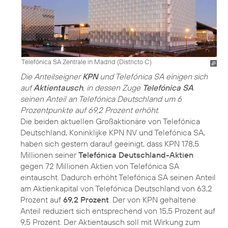
Telefónica SA Zentrale in Madrid (Districto C)
Die Anteilseigner
KPN
und Telefónica SA einigen sich
auf
Aktientausch
, in dessen Zuge
Telefónica SA
seinen Anteil an Telefónica Deutschland um 6
Prozentpunkte auf 69,2 Prozent erhöht.
Die beiden aktuellen Großaktionäre von Telefónica
Deutschland, Koninklijke KPN NV und Telefónica SA,
haben sich gestern darauf geeinigt, dass KPN 178,5
Millionen seiner
Telefónica Deutschland-Aktien
gegen 72 Millionen Aktien von Telefónica SA
eintauscht. Dadurch erhöht Telefónica SA seinen Anteil
am Aktienkapital von Telefónica Deutschland von 63,2
Prozent auf
69,2 Prozent
. Der von KPN gehaltene
Anteil reduziert sich entsprechend von 15,5 Prozent auf
9,5 Prozent. Der Aktientausch soll mit Wirkung zum