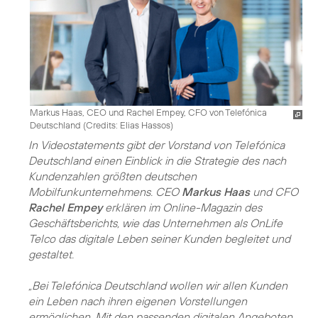
Markus Haas, CEO und Rachel Empey, CFO von Telefónica
Deutschland (
Credits: Elias Hassos
)
In Videostatements gibt der Vorstand von Telefónica
Deutschland einen Einblick in die Strategie des nach
Kundenzahlen größten deutschen
Mobilfunkunternehmens. CEO
Markus Haas
und CFO
Rachel Empey
erklären im Online-Magazin des
Geschäftsberichts, wie das Unternehmen als OnLife
Telco das digitale Leben seiner Kunden begleitet und
gestaltet.
„Bei Telefónica Deutschland wollen wir allen Kunden
ein Leben nach ihren eigenen Vorstellungen
ermöglichen. Mit den passenden digitalen Angeboten