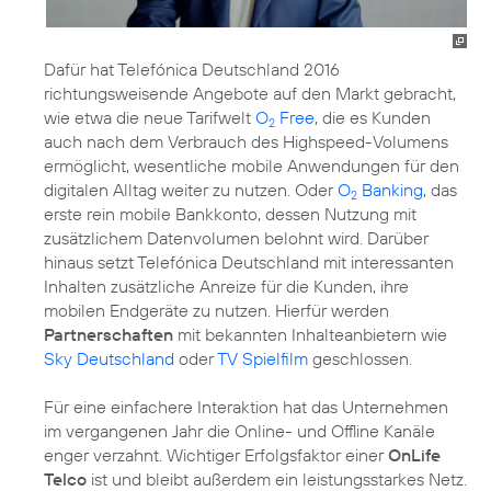
Dafür hat Telefónica Deutschland 2016
richtungsweisende Angebote auf den Markt gebracht,
wie etwa die neue Tarifwelt
O
Free
, die es Kunden
2
auch nach dem Verbrauch des Highspeed-Volumens
ermöglicht, wesentliche mobile Anwendungen für den
digitalen Alltag weiter zu nutzen. Oder
O
Banking
, das
2
erste rein mobile Bankkonto, dessen Nutzung mit
zusätzlichem Datenvolumen belohnt wird. Darüber
hinaus setzt Telefónica Deutschland mit interessanten
Inhalten zusätzliche Anreize für die Kunden, ihre
mobilen Endgeräte zu nutzen. Hierfür werden
Partnerschaften
mit bekannten Inhalteanbietern wie
Sky Deutschland
oder
TV Spielfilm
geschlossen.
Für eine einfachere Interaktion hat das Unternehmen
im vergangenen Jahr die Online- und Offline Kanäle
enger verzahnt. Wichtiger Erfolgsfaktor einer
OnLife
Telco
ist und bleibt außerdem ein leistungsstarkes Netz.