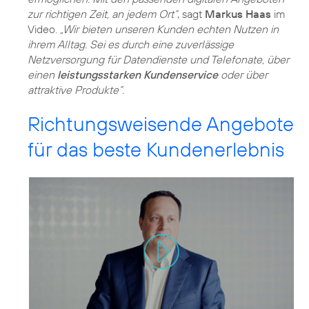
zur richtigen Zeit, an jedem Ort“
, sagt
Markus Haas
im
Video.
„Wir bieten unseren Kunden echten Nutzen in
ihrem Alltag. Sei es durch eine zuverlässige
Netzversorgung für Datendienste und Telefonate, über
einen
leistungsstarken Kundenservice
oder über
attraktive Produkte“.
Richtungsweisende Angebote
für das beste Kundenerlebnis