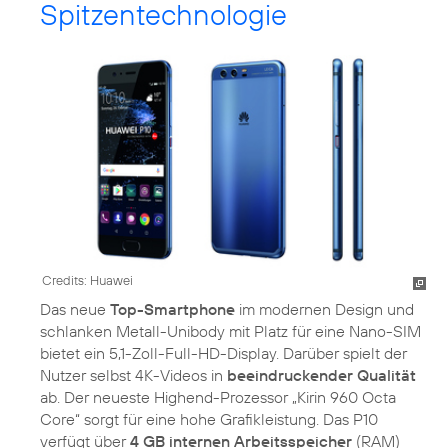
Spitzentechnologie
Credits: Huawei
Das neue
Top-Smartphone
im modernen Design und
schlanken Metall-Unibody mit Platz für eine Nano-SIM
bietet ein 5,1-Zoll-Full-HD-Display. Darüber spielt der
Nutzer selbst 4K-Videos in
beeindruckender Qualität
ab. Der neueste Highend-Prozessor „Kirin 960 Octa
Core“ sorgt für eine hohe Grafikleistung. Das P10
verfügt über
4 GB internen Arbeitsspeicher
(RAM)