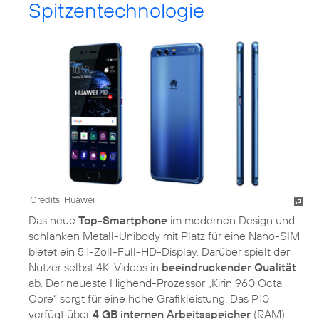
Spitzentechnologie
Credits: Huawei
Das neue
Top-Smartphone
im modernen Design und
schlanken Metall-Unibody mit Platz für eine Nano-SIM
bietet ein 5,1-Zoll-Full-HD-Display. Darüber spielt der
Nutzer selbst 4K-Videos in
beeindruckender Qualität
ab. Der neueste Highend-Prozessor „Kirin 960 Octa
Core“ sorgt für eine hohe Grafikleistung. Das P10
verfügt über
4 GB internen Arbeitsspeicher
(RAM)