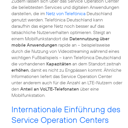
Zudem lassen sich über das Service Operation Center
die beliebtesten Services und digitalen Anwendungen
darstellen, die im
Netz von Telefónica
Deutschland
genutzt werden. Telefónica Deutschland kann
daraufhin das eigene Netz noch besser auf das
tatsächliche Nutzerverhalten optimieren. Steigt an
einem Mobilfunkstandort die
Datennutzung über
mobile Anwendungen
rapide an – beispielsweise
durch die Nutzung von Videostreaming während eines
wichtigen Fußballspiels – kann Telefónica Deutschland
die vorhandenen
Kapazitäten
an dem Standort zeitnah
erhöhen
, damit es nicht zu Engpässen kommt. Ähnliche
Informationen liefert das Service Operation Center
unter anderem auch für die Anzahl an LTE-Nutzern oder
den
Anteil an VoLTE-Telefonaten
über eine
Mobilfunkstation.
Internationale Einführung des
Service Operation Centers