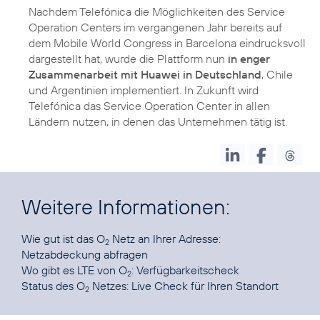
Nachdem Telefónica die Möglichkeiten des Service
Operation Centers im vergangenen Jahr bereits auf
dem Mobile World Congress in Barcelona eindrucksvoll
dargestellt hat, wurde die Plattform nun
in enger
Zusammenarbeit mit Huawei in Deutschland
, Chile
und Argentinien implementiert. In Zukunft wird
Telefónica das Service Operation Center in allen
Ländern nutzen, in denen das Unternehmen tätig ist.
Weitere Informationen:
Wie gut ist das O
Netz an Ihrer Adresse:
2
Netzabdeckung abfragen
Wo gibt es LTE von O
:
Verfügbarkeitscheck
2
Status des O
Netzes:
Live Check für Ihren Standort
2