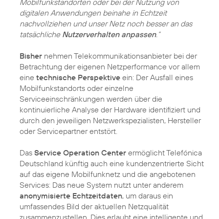
Mobilfunkstandorten oder bei der Nutzung von
digitalen Anwendungen beinahe in Echtzeit
nachvollziehen und unser Netz noch besser an das
tatsächliche
Nutzerverhalten anpassen
.“
Bisher
nehmen Telekommunikationsanbieter bei der
Betrachtung der eigenen Netzperformance vor allem
eine
technische Perspektive
ein: Der Ausfall eines
Mobilfunkstandorts oder einzelne
Serviceeinschränkungen werden über die
kontinuierliche Analyse der Hardware identifiziert und
durch den jeweiligen Netzwerkspezialisten, Hersteller
oder Servicepartner entstört.
Das
Service Operation Center
ermöglicht Telefónica
Deutschland künftig auch eine kundenzentrierte Sicht
auf das eigene Mobilfunknetz und die angebotenen
Services: Das neue System nutzt unter anderem
anonymisierte Echtzeitdaten
, um daraus ein
umfassendes Bild der aktuellen Netzqualität
zusammenzustellen. Dies erlaubt eine intelligente und